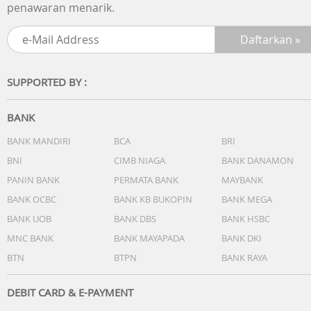
penawaran menarik.
SUPPORTED BY :
BANK
BANK MANDIRI
BCA
BRI
BNI
CIMB NIAGA
BANK DANAMON
PANIN BANK
PERMATA BANK
MAYBANK
BANK OCBC
BANK KB BUKOPIN
BANK MEGA
BANK UOB
BANK DBS
BANK HSBC
MNC BANK
BANK MAYAPADA
BANK DKI
BTN
BTPN
BANK RAYA
DEBIT CARD & E-PAYMENT