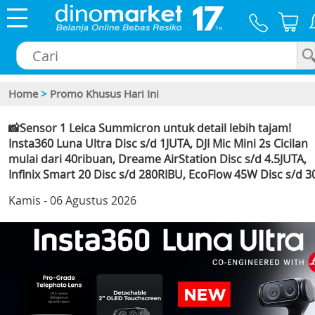
Home
>
Promo Khusus Hari Ini
×
📸Sensor 1 Leica Summicron untuk detail lebih tajam!
Insta360 Luna Ultra Disc s/d 1JUTA, DJI Mic Mini 2s Cicilan
mulai dari 40ribuan, Dreame AirStation Disc s/d 4.5JUTA,
Infinix Smart 20 Disc s/d 280RIBU, EcoFlow 45W Disc s/d 
Kamis - 06 Agustus 2026