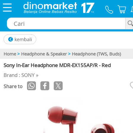
×
Home
>
Headphone & Speaker
>
Headphone (TWS, Buds)
Sony In-Ear Headphone MDR-EX155AP/R - Red
Brand : SONY »
Share to