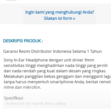
Ingin kami yang menghubungi Anda?
Silakan isi form »
DESKRIPSI PRODUK :
Garansi Resmi Distributor Indonesia Selama 1 Tahun
Sony In-Ear Headphone dengan unit driver 9mm
sensitivitas tinggi menghadirkan nada tinggi yang jernih
dan nada rendah yang kuat dalam desain yang ringkas.
Melakukan panggilan bebas genggam dan mengganti lag
tanpa harus menyentuh smartphone Anda, berkat remot
inline dan mikrofon.
Spesifikasi
- In-line mic for hands-free calling
- 9 mm neodymium drivers for powerful, balanced sound