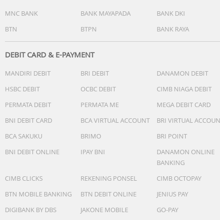
MNC BANK
BANK MAYAPADA
BANK DKI
BTN
BTPN
BANK RAYA
DEBIT CARD & E-PAYMENT
MANDIRI DEBIT
BRI DEBIT
DANAMON DEBIT
HSBC DEBIT
OCBC DEBIT
CIMB NIAGA DEBIT
PERMATA DEBIT
PERMATA ME
MEGA DEBIT CARD
BNI DEBIT CARD
BCA VIRTUAL ACCOUNT
BRI VIRTUAL ACCOU
BCA SAKUKU
BRIMO
BRI POINT
BNI DEBIT ONLINE
IPAY BNI
DANAMON ONLINE
BANKING
CIMB CLICKS
REKENING PONSEL
CIMB OCTOPAY
BTN MOBILE BANKING
BTN DEBIT ONLINE
JENIUS PAY
DIGIBANK BY DBS
JAKONE MOBILE
GO-PAY