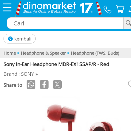
×
Home
>
Headphone & Speaker
>
Headphone (TWS, Buds)
Sony In-Ear Headphone MDR-EX155AP/R - Red
Brand : SONY »
Share to