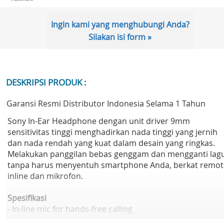
Ingin kami yang menghubungi Anda?
Silakan isi form »
DESKRIPSI PRODUK :
Garansi Resmi Distributor Indonesia Selama 1 Tahun
Sony In-Ear Headphone dengan unit driver 9mm
sensitivitas tinggi menghadirkan nada tinggi yang jernih
dan nada rendah yang kuat dalam desain yang ringkas.
Melakukan panggilan bebas genggam dan mengganti lag
tanpa harus menyentuh smartphone Anda, berkat remot
inline dan mikrofon.
Spesifikasi
- In-line mic for hands-free calling
- 9 mm neodymium drivers for powerful, balanced sound