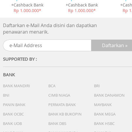
+Cashback Bank
+Cashback Bank
+Cash
Rp 1.000.000*
Rp 1.000.000*
Rp 1
Daftarkan e-Mail Anda disini dan dapatkan
penawaran menarik.
SUPPORTED BY :
BANK
BANK MANDIRI
BCA
BRI
BNI
CIMB NIAGA
BANK DANAMON
PANIN BANK
PERMATA BANK
MAYBANK
BANK OCBC
BANK KB BUKOPIN
BANK MEGA
BANK UOB
BANK DBS
BANK HSBC