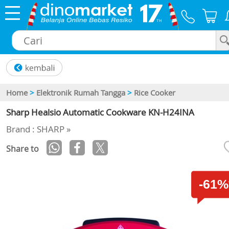
×
Home
>
Elektronik Rumah Tangga
>
Rice Cooker
Sharp Healsio Automatic Cookware KN-H24INA
Brand : SHARP »
Share to
-61%