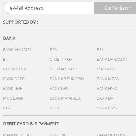
SUPPORTED BY :
BANK
BANK MANDIRI
BCA
BRI
BNI
CIMB NIAGA
BANK DANAMON
PANIN BANK
PERMATA BANK
MAYBANK
BANK OCBC
BANK KB BUKOPIN
BANK MEGA
BANK UOB
BANK DBS
BANK HSBC
MNC BANK
BANK MAYAPADA
BANK DKI
BTN
BTPN
BANK RAYA
DEBIT CARD & E-PAYMENT
MANDIRI DEBIT
BRI DEBIT
DANAMON DEBIT