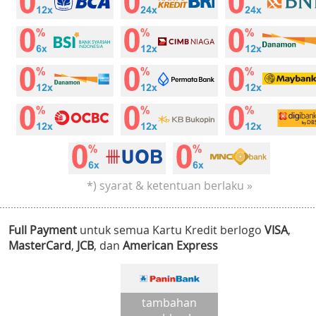
*) syarat & ketentuan berlaku »
Full Payment
untuk semua Kartu Kredit berlogo
VISA
,
MasterCard
,
JCB
, dan
American Express
tambahan