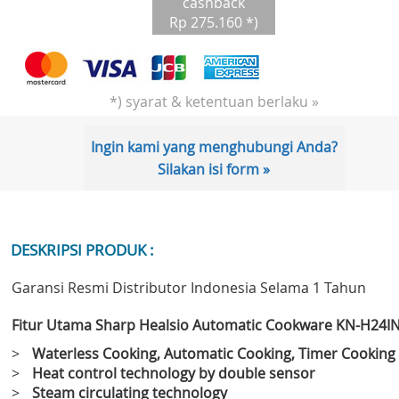
cashback
Rp 275.160 *)
*) syarat & ketentuan berlaku »
Ingin kami yang menghubungi Anda?
Silakan isi form »
DESKRIPSI PRODUK :
Garansi Resmi Distributor Indonesia Selama 1 Tahun
Fitur Utama Sharp Healsio Automatic Cookware KN-H24IN
>
Waterless Cooking, Automatic Cooking, Timer Cooking
>
Heat control technology by double sensor
>
Steam circulating technology