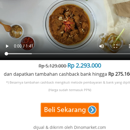
Rp 2.293.000
Rp 5.129.000
dan dapatkan tambahan cashback bank hingga
Rp 275.1
*) Besarnya tambahan cashback mengikuti metode pembayaran & bank yang dipili
(Harga sudah termasuk PPN)
dijual & dikirim oleh Dinomarket.com