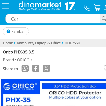
×
Home
>
Komputer, Laptop & Office
>
HDD/SSD
Orico PHX-35 3.5
Brand : ORICO »
Share to