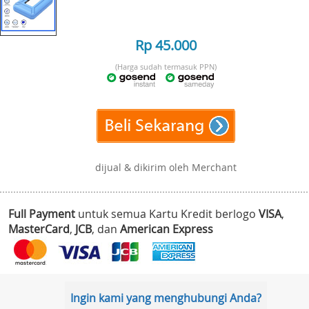
Rp 45.000
(Harga sudah termasuk PPN)
dijual & dikirim oleh Merchant
Full Payment
untuk semua Kartu Kredit berlogo
VISA
,
MasterCard
,
JCB
, dan
American Express
Ingin kami yang menghubungi Anda?