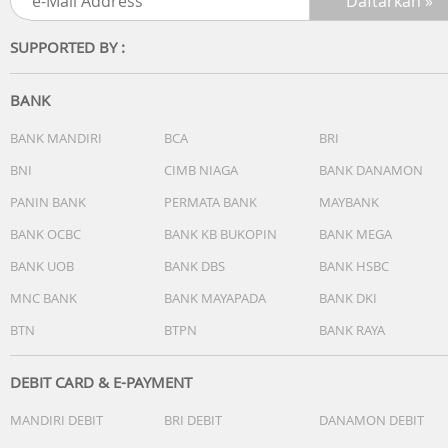
SUPPORTED BY :
BANK
BANK MANDIRI
BCA
BRI
BNI
CIMB NIAGA
BANK DANAMON
PANIN BANK
PERMATA BANK
MAYBANK
BANK OCBC
BANK KB BUKOPIN
BANK MEGA
BANK UOB
BANK DBS
BANK HSBC
MNC BANK
BANK MAYAPADA
BANK DKI
BTN
BTPN
BANK RAYA
DEBIT CARD & E-PAYMENT
MANDIRI DEBIT
BRI DEBIT
DANAMON DEBIT