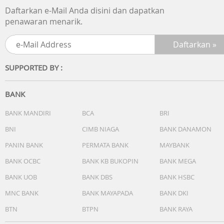
Daftarkan e-Mail Anda disini dan dapatkan
penawaran menarik.
SUPPORTED BY :
BANK
BANK MANDIRI
BCA
BRI
BNI
CIMB NIAGA
BANK DANAMON
PANIN BANK
PERMATA BANK
MAYBANK
BANK OCBC
BANK KB BUKOPIN
BANK MEGA
BANK UOB
BANK DBS
BANK HSBC
MNC BANK
BANK MAYAPADA
BANK DKI
BTN
BTPN
BANK RAYA