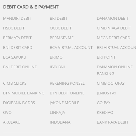
DEBIT CARD & E-PAYMENT
MANDIRI DEBIT
BRI DEBIT
DANAMON DEBIT
HSBC DEBIT
OCBC DEBIT
CIMB NIAGA DEBIT
PERMATA DEBIT
PERMATA ME
MEGA DEBIT CARD
BNI DEBIT CARD
BCA VIRTUAL ACCOUNT
BRI VIRTUAL ACCOU
BCA SAKUKU
BRIMO
BRI POINT
BNI DEBIT ONLINE
IPAY BNI
DANAMON ONLINE
BANKING
CIMB CLICKS
REKENING PONSEL
CIMB OCTOPAY
BTN MOBILE BANKING
BTN DEBIT ONLINE
JENIUS PAY
DIGIBANK BY DBS
JAKONE MOBILE
GO-PAY
OVO
LINKAJA
KREDIVO
AKULAKU
INDODANA
BANK RAYA DEBIT