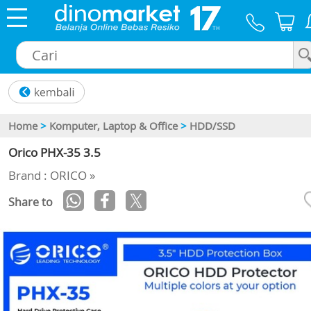
×
Home
>
Komputer, Laptop & Office
>
HDD/SSD
Orico PHX-35 3.5
Brand : ORICO »
Share to