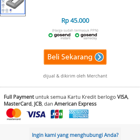
Rp 45.000
(Harga sudah termasuk PPN)
dijual & dikirim oleh Merchant
Full Payment
untuk semua Kartu Kredit berlogo
VISA
,
MasterCard
,
JCB
, dan
American Express
Ingin kami yang menghubungi Anda?