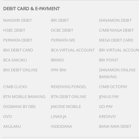
DEBIT CARD & E-PAYMENT
MANDIRI DEBIT
BRI DEBIT
DANAMON DEBIT
HSBC DEBIT
OCBC DEBIT
CIMB NIAGA DEBIT
PERMATA DEBIT
PERMATA ME
MEGA DEBIT CARD
BNI DEBIT CARD
BCA VIRTUAL ACCOUNT
BRI VIRTUAL ACCOU
BCA SAKUKU
BRIMO
BRI POINT
BNI DEBIT ONLINE
IPAY BNI
DANAMON ONLINE
BANKING
CIMB CLICKS
REKENING PONSEL
CIMB OCTOPAY
BTN MOBILE BANKING
BTN DEBIT ONLINE
JENIUS PAY
DIGIBANK BY DBS
JAKONE MOBILE
GO-PAY
OVO
LINKAJA
KREDIVO
AKULAKU
INDODANA
BANK RAYA DEBIT