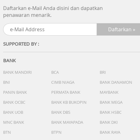
Daftarkan e-Mail Anda disini dan dapatkan
penawaran menarik.
SUPPORTED BY :
BANK
BANK MANDIRI
BCA
BRI
BNI
CIMB NIAGA
BANK DANAMON
PANIN BANK
PERMATA BANK
MAYBANK
BANK OCBC
BANK KB BUKOPIN
BANK MEGA
BANK UOB
BANK DBS
BANK HSBC
MNC BANK
BANK MAYAPADA
BANK DKI
BTN
BTPN
BANK RAYA