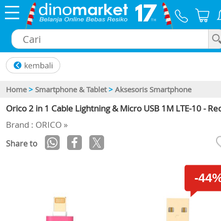
×
Home
>
Smartphone & Tablet
>
Aksesoris Smartphone
Orico 2 in 1 Cable Lightning & Micro USB 1M LTE-10 - Re
Brand : ORICO »
Share to
-44