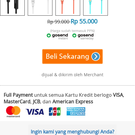
Rp 55.000
Rp 99.000
(Harga sudah termasuk PPN)
dijual & dikirim oleh Merchant
Full Payment
untuk semua Kartu Kredit berlogo
VISA
,
MasterCard
,
JCB
, dan
American Express
Ingin kami yang menghubungi Anda?