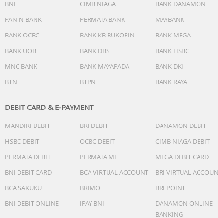
BNI
CIMB NIAGA
BANK DANAMON
PANIN BANK
PERMATA BANK
MAYBANK
BANK OCBC
BANK KB BUKOPIN
BANK MEGA
BANK UOB
BANK DBS
BANK HSBC
MNC BANK
BANK MAYAPADA
BANK DKI
BTN
BTPN
BANK RAYA
DEBIT CARD & E-PAYMENT
MANDIRI DEBIT
BRI DEBIT
DANAMON DEBIT
HSBC DEBIT
OCBC DEBIT
CIMB NIAGA DEBIT
PERMATA DEBIT
PERMATA ME
MEGA DEBIT CARD
BNI DEBIT CARD
BCA VIRTUAL ACCOUNT
BRI VIRTUAL ACCOU
BCA SAKUKU
BRIMO
BRI POINT
BNI DEBIT ONLINE
IPAY BNI
DANAMON ONLINE
BANKING