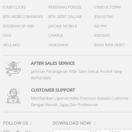
CIMB CLICKS
REKENING PONSEL
CIMB OCTOPAY
BTN MOBILE BANKING
BTN DEBIT ONLINE
JENIUS PAY
DIGIBANK BY DBS
JAKONE MOBILE
GO-PAY
OVO
LINKAJA
KREDIVO
AKULAKU
INDODANA
BANK RAYA DEBIT
AFTER SALES SERVICE
Jaminan Penanganan After Sales Untuk Produk Yang
Berkendala
CUSTOMER SUPPORT
Memberikan Layanan Kelas Premium Kepada Customer
Dengan Ramah, Sigap Dan Profesional
FOLLOW US :
DOWNLOAD NOW :