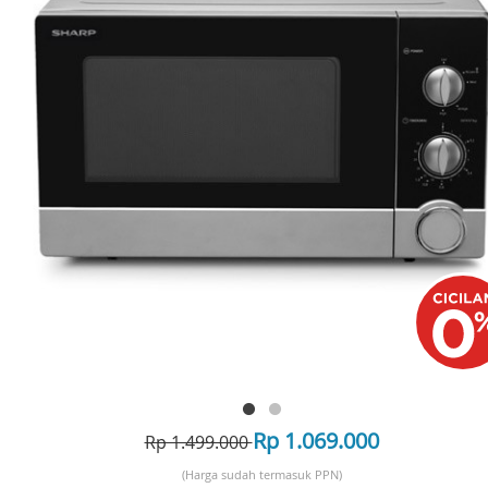
Rp 1.069.000
Rp 1.499.000
(Harga sudah termasuk PPN)