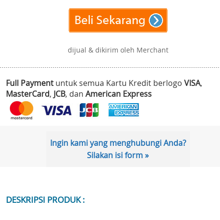
dijual & dikirim oleh Merchant
Full Payment
untuk semua Kartu Kredit berlogo
VISA
,
MasterCard
,
JCB
, dan
American Express
Ingin kami yang menghubungi Anda?
Silakan isi form »
DESKRIPSI PRODUK :