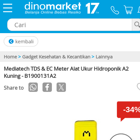
×
Home
>
Gadget Kesehatan & Kecantikan
>
Lainnya
Mediatech TDS & EC Meter Alat Ukur Hidroponik A2
Kuning - B1900131A2
Share to
-34