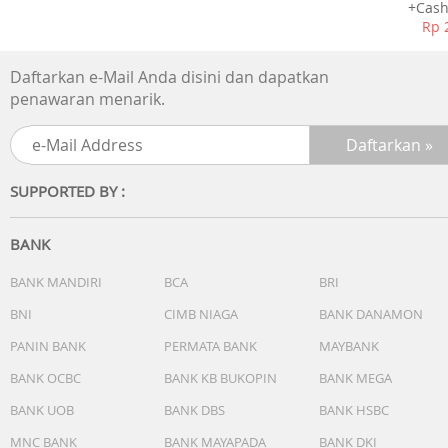
+Cash
Rp 
Daftarkan e-Mail Anda disini dan dapatkan
penawaran menarik.
SUPPORTED BY :
BANK
BANK MANDIRI
BCA
BRI
BNI
CIMB NIAGA
BANK DANAMON
PANIN BANK
PERMATA BANK
MAYBANK
BANK OCBC
BANK KB BUKOPIN
BANK MEGA
BANK UOB
BANK DBS
BANK HSBC
MNC BANK
BANK MAYAPADA
BANK DKI