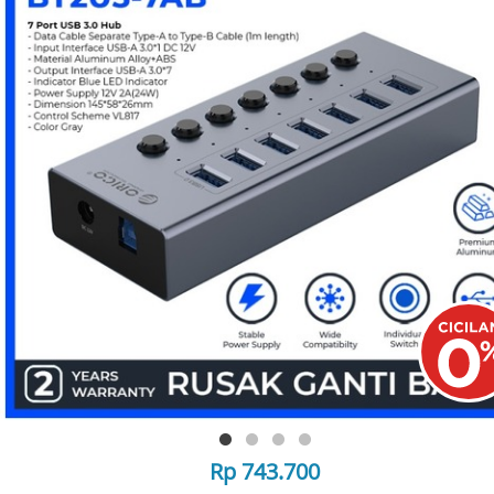
Rp 743.700