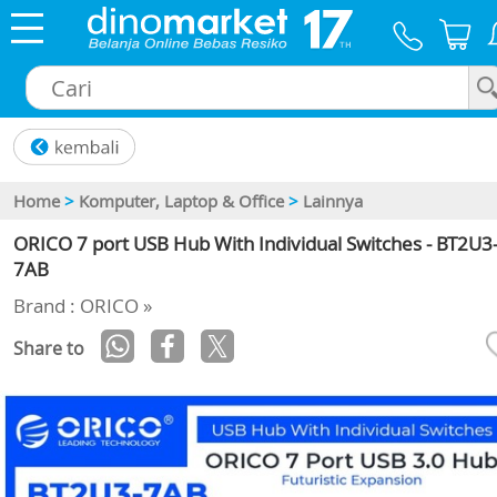
×
Home
>
Komputer, Laptop & Office
>
Lainnya
ORICO 7 port USB Hub With Individual Switches - BT2U3
7AB
Brand : ORICO »
Share to