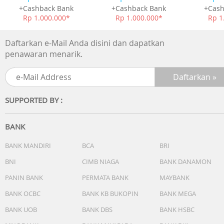
+Cashback Bank
+Cashback Bank
+Cash
Rp 1.000.000*
Rp 1.000.000*
Rp 1
Daftarkan e-Mail Anda disini dan dapatkan
penawaran menarik.
SUPPORTED BY :
BANK
BANK MANDIRI
BCA
BRI
BNI
CIMB NIAGA
BANK DANAMON
PANIN BANK
PERMATA BANK
MAYBANK
BANK OCBC
BANK KB BUKOPIN
BANK MEGA
BANK UOB
BANK DBS
BANK HSBC