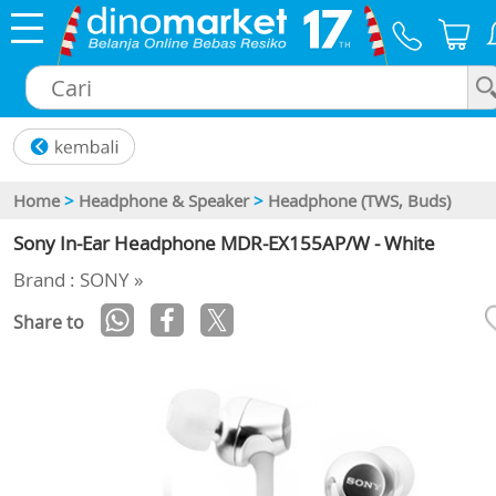
×
Home
>
Headphone & Speaker
>
Headphone (TWS, Buds)
Sony In-Ear Headphone MDR-EX155AP/W - White
Brand : SONY »
Share to