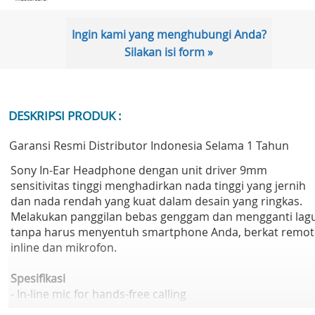
Ingin kami yang menghubungi Anda?
Silakan isi form »
DESKRIPSI PRODUK :
Garansi Resmi Distributor Indonesia Selama 1 Tahun
Sony In-Ear Headphone dengan unit driver 9mm
sensitivitas tinggi menghadirkan nada tinggi yang jernih
dan nada rendah yang kuat dalam desain yang ringkas.
Melakukan panggilan bebas genggam dan mengganti lag
tanpa harus menyentuh smartphone Anda, berkat remot
inline dan mikrofon.
Spesifikasi
- In-line mic for hands-free calling
- 9 mm neodymium drivers for powerful, balanced sound