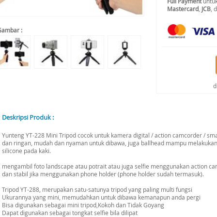
Full Payment
untuk
Mastercard
,
JCB
, 
Gambar :
d
Deskripsi Produk :
Yunteng YT-228 Mini Tripod cocok untuk kamera digital / action camcorder / sm
dan ringan, mudah dan nyaman untuk dibawa, juga ballhead mampu melakukan ro
silicone pada kaki.
mengambil foto landscape atau potrait atau juga selfie menggunakan action cam
dan stabil jika menggunakan phone holder (phone holder sudah termasuk).
Tripod YT-288, merupakan satu-satunya tripod yang paling multi fungsi
Ukurannya yang mini, memudahkan untuk dibawa kemanapun anda pergi
Bisa digunakan sebagai mini tripod,Kokoh dan Tidak Goyang
Dapat digunakan sebagai tongkat selfie bila dilipat