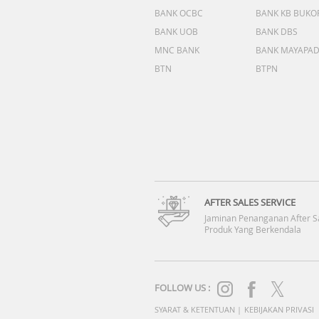
BANK OCBC
BANK KB BUKO
BANK UOB
BANK DBS
MNC BANK
BANK MAYAPA
BTN
BTPN
AFTER SALES SERVICE
Jaminan Penanganan After S
Produk Yang Berkendala
FOLLOW US :
SYARAT & KETENTUAN
|
KEBIJAKAN PRIVASI