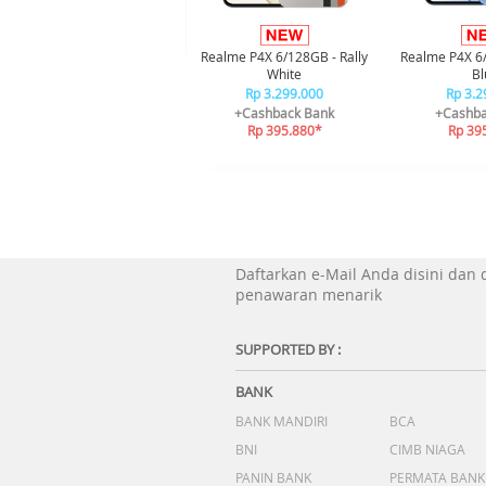
Realme P4X 6/128GB - Rally
Realme P4X 6
White
Bl
Rp 3.299.000
Rp 3.2
+Cashback Bank
+Cashba
Rp 395.880*
Rp 39
Daftarkan e-Mail Anda disini dan
penawaran menarik
SUPPORTED BY :
BANK
BANK MANDIRI
BCA
BNI
CIMB NIAGA
PANIN BANK
PERMATA BANK