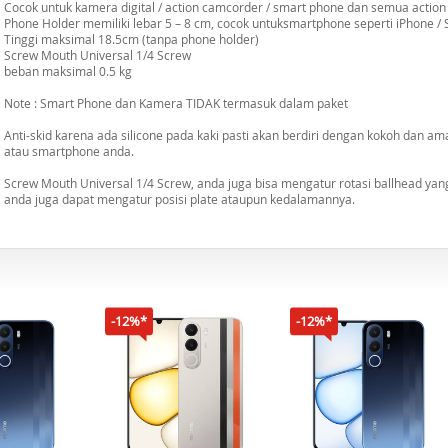
Cocok untuk kamera digital / action camcorder / smart phone dan semua actio
Phone Holder memiliki lebar 5 – 8 cm, cocok untuksmartphone seperti iPhone / 
Tinggi maksimal 18.5cm (tanpa phone holder)
Screw Mouth Universal 1/4 Screw
beban maksimal 0.5 kg
Note : Smart Phone dan Kamera TIDAK termasuk dalam paket
Anti-skid karena ada silicone pada kaki pasti akan berdiri dengan kokoh dan am
atau smartphone anda.
Screw Mouth Universal 1/4 Screw, anda juga bisa mengatur rotasi ballhead ya
anda juga dapat mengatur posisi plate ataupun kedalamannya.
-12%*
-12%*