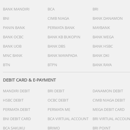
BANK MANDIRI
BCA
BRI
BNI
CIMB NIAGA
BANK DANAMON
PANIN BANK
PERMATA BANK
MAYBANK
BANK OCBC
BANK KB BUKOPIN
BANK MEGA
BANK UOB
BANK DBS
BANK HSBC
MNC BANK
BANK MAYAPADA
BANK DKI
BTN
BTPN
BANK RAYA
DEBIT CARD & E-PAYMENT
MANDIRI DEBIT
BRI DEBIT
DANAMON DEBIT
HSBC DEBIT
OCBC DEBIT
CIMB NIAGA DEBIT
PERMATA DEBIT
PERMATA ME
MEGA DEBIT CARD
BNI DEBIT CARD
BCA VIRTUAL ACCOUNT
BRI VIRTUAL ACCOU
BCA SAKUKU
BRIMO
BRI POINT