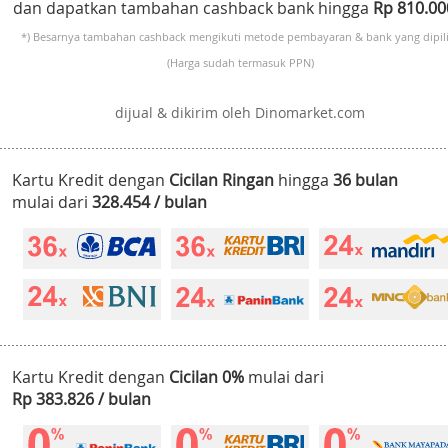
dan dapatkan tambahan cashback bank hingga
Rp 810.0
*) Besarnya tambahan cashback mengikuti metode pembayaran & bank yang dipili
(Harga sudah termasuk PPN)
dijual & dikirim oleh Dinomarket.com
Kartu Kredit dengan
Cicilan Ringan
hingga
36 bulan
mulai dari
328.454 / bulan
Kartu Kredit dengan
Cicilan 0%
mulai dari
Rp 383.826 / bulan