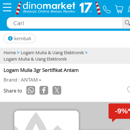
×
Home
>
Logam Mulia & Uang Elektronik
>
Logam Mulia & Uang Elektronik
Logam Mulia 3gr Sertifikat Antam
Brand : ANTAM »
Share to
-9%