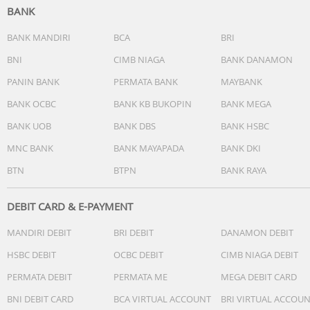
BANK
BANK MANDIRI
BCA
BRI
BNI
CIMB NIAGA
BANK DANAMON
PANIN BANK
PERMATA BANK
MAYBANK
BANK OCBC
BANK KB BUKOPIN
BANK MEGA
BANK UOB
BANK DBS
BANK HSBC
MNC BANK
BANK MAYAPADA
BANK DKI
BTN
BTPN
BANK RAYA
DEBIT CARD & E-PAYMENT
MANDIRI DEBIT
BRI DEBIT
DANAMON DEBIT
HSBC DEBIT
OCBC DEBIT
CIMB NIAGA DEBIT
PERMATA DEBIT
PERMATA ME
MEGA DEBIT CARD
BNI DEBIT CARD
BCA VIRTUAL ACCOUNT
BRI VIRTUAL ACCOU