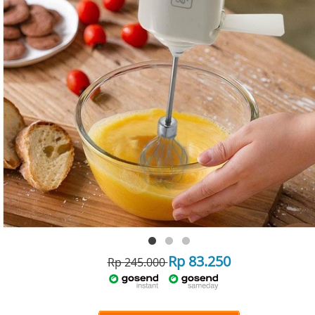
Rp 83.250
Rp 245.000