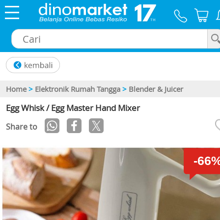
×
Home
>
Elektronik Rumah Tangga
>
Blender & Juicer
Egg Whisk / Egg Master Hand Mixer
Share to
-66