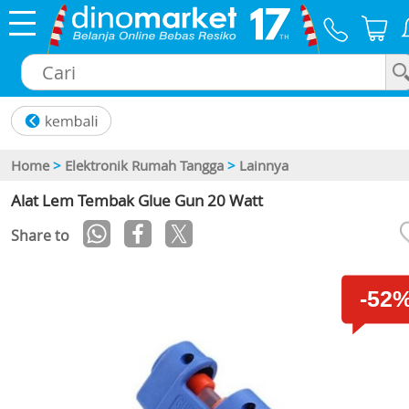
×
Home
>
Elektronik Rumah Tangga
>
Lainnya
Alat Lem Tembak Glue Gun 20 Watt
Share to
-52