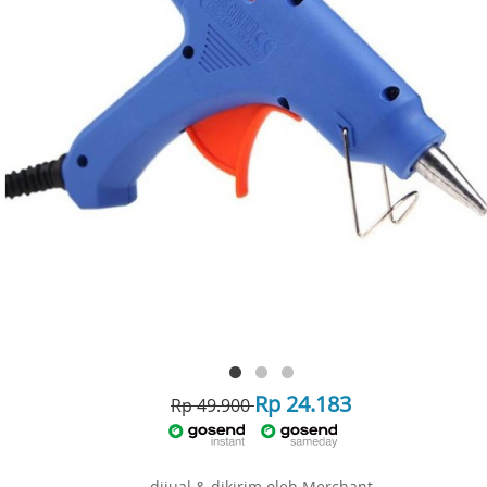
Rp 24.183
Rp 49.900
dijual & dikirim oleh Merchant