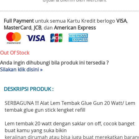
Full Payment
untuk semua Kartu Kredit berlogo
VISA
,
MasterCard
,
JCB
, dan
American Express
Out Of Stock
Anda ingin dihubungi bila produk ini tersedia ?
Silakan klik disini »
DESKRIPSI PRODUK :
SERBAGUNA !!! Alat Lem Tembak Glue Gun 20 Watt/ Lem
tembak glue gun stick lengket refill
Lem tembak 20 watt dengan saklar on off, cocok banget
buat kamu yang suka bikin
kerajinan dirumah atau bisa juga buat merekatkan baran