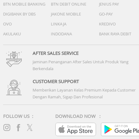
BTN MOBILE BANKING
BTN DEBIT ONLINE
JENIUS PAY
DIGIBANK BY DBS
JAKONE MOBILE
GO-PAY
OVO
LINKAJA
KREDIVO
AKULAKU
INDODANA
BANK RAYA DEBIT
AFTER SALES SERVICE
Jaminan Penanganan After Sales Untuk Produk Yang
Berkendala
CUSTOMER SUPPORT
Memberikan Layanan Kelas Premium Kepada Customer
Dengan Ramah, Sigap Dan Profesional
FOLLOW US :
DOWNLOAD NOW :