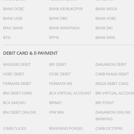
BANK OCBC
BANK KB BUKOPIN
BANK MEGA
BANK UOB
BANK DBS
BANK HSBC
MNC BANK
BANK MAYAPADA
BANK DKI
BTN
BTPN
BANK RAYA
DEBIT CARD & E-PAYMENT
MANDIRI DEBIT
BRI DEBIT
DANAMON DEBIT
HSBC DEBIT
OCBC DEBIT
CIMB NIAGA DEBIT
PERMATA DEBIT
PERMATA ME
MEGA DEBIT CARD
BNI DEBIT CARD
BCA VIRTUAL ACCOUNT
BRI VIRTUAL ACCOU
BCA SAKUKU
BRIMO
BRI POINT
BNI DEBIT ONLINE
IPAY BNI
DANAMON ONLINE
BANKING
CIMB CLICKS
REKENING PONSEL
CIMB OCTOPAY