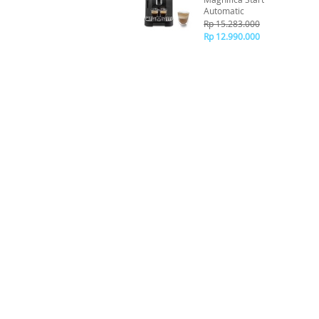
Automatic
Rp 15.283.000
Rp 12.990.000