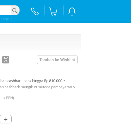
Phone
|
han cashback bank hingga
Rp 810.000
*
an cashback mengikuti metode pembayaran &
suk PPN)
+