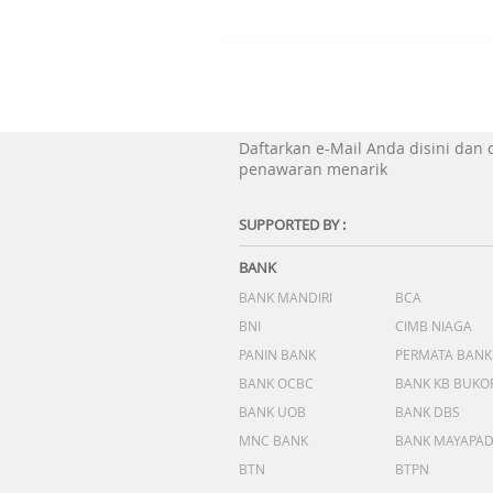
Daftarkan e-Mail Anda disini dan
penawaran menarik
SUPPORTED BY :
BANK
BANK MANDIRI
BCA
BNI
CIMB NIAGA
PANIN BANK
PERMATA BANK
BANK OCBC
BANK KB BUKO
BANK UOB
BANK DBS
MNC BANK
BANK MAYAPA
BTN
BTPN