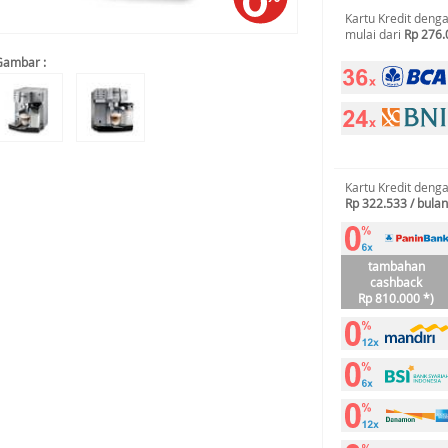
Kartu Kredit deng
mulai dari
Rp 276.
Gambar :
Kartu Kredit deng
Rp 322.533 / bulan
tambahan
cashback
Rp 810.000 *)