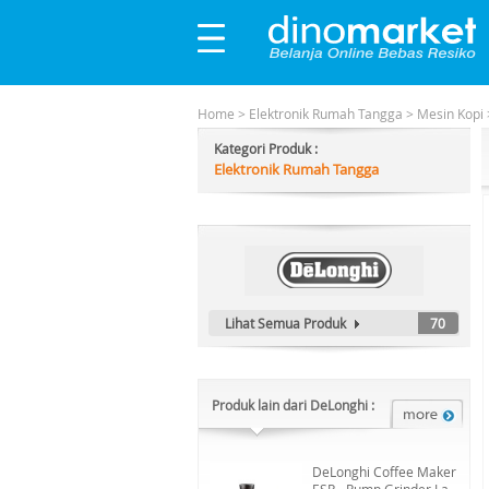
Home
>
Elektronik Rumah Tangga
>
Mesin Kopi
Kategori Produk :
Elektronik Rumah Tangga
Lihat Semua Produk
70
Produk lain dari DeLonghi :
DeLonghi Coffee Maker