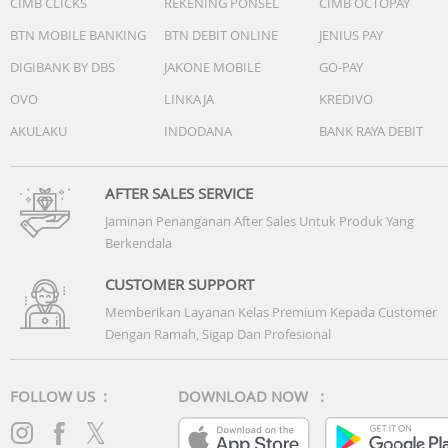
CIMB CLICKS
REKENING PONSEL
CIMB OCTOPAY
BTN MOBILE BANKING
BTN DEBIT ONLINE
JENIUS PAY
DIGIBANK BY DBS
JAKONE MOBILE
GO-PAY
OVO
LINKAJA
KREDIVO
AKULAKU
INDODANA
BANK RAYA DEBIT
AFTER SALES SERVICE
Jaminan Penanganan After Sales Untuk Produk Yang
Berkendala
CUSTOMER SUPPORT
Memberikan Layanan Kelas Premium Kepada Customer
Dengan Ramah, Sigap Dan Profesional
FOLLOW US :
DOWNLOAD NOW :