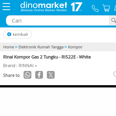
×
Home
>
Elektronik Rumah Tangga
>
Kompor
Rinai Kompor Gas 2 Tungku - RI522E - White
Brand : RINNAI »
Share to