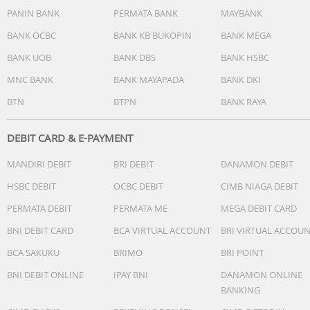
PANIN BANK
PERMATA BANK
MAYBANK
BANK OCBC
BANK KB BUKOPIN
BANK MEGA
BANK UOB
BANK DBS
BANK HSBC
MNC BANK
BANK MAYAPADA
BANK DKI
BTN
BTPN
BANK RAYA
DEBIT CARD & E-PAYMENT
MANDIRI DEBIT
BRI DEBIT
DANAMON DEBIT
HSBC DEBIT
OCBC DEBIT
CIMB NIAGA DEBIT
PERMATA DEBIT
PERMATA ME
MEGA DEBIT CARD
BNI DEBIT CARD
BCA VIRTUAL ACCOUNT
BRI VIRTUAL ACCOU
BCA SAKUKU
BRIMO
BRI POINT
BNI DEBIT ONLINE
IPAY BNI
DANAMON ONLINE
BANKING