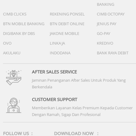
BANKING
CIMB CLICKS
REKENING PONSEL
CIMB OCTOPAY
BTN MOBILE BANKING
BTN DEBIT ONLINE
JENIUS PAY
DIGIBANK BY DBS
JAKONE MOBILE
GO-PAY
OVO
LINKAJA
KREDIVO
AKULAKU
INDODANA
BANK RAYA DEBIT
AFTER SALES SERVICE
Jaminan Penanganan After Sales Untuk Produk Yang
Berkendala
CUSTOMER SUPPORT
Memberikan Layanan Kelas Premium Kepada Customer
Dengan Ramah, Sigap Dan Profesional
FOLLOW US :
DOWNLOAD NOW :