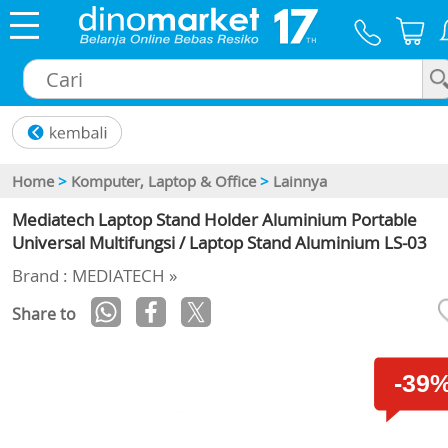
×
Home
>
Komputer, Laptop & Office
>
Lainnya
Mediatech Laptop Stand Holder Aluminium Portable
Universal Multifungsi / Laptop Stand Aluminium LS-03
Brand : MEDIATECH »
Share to
-39