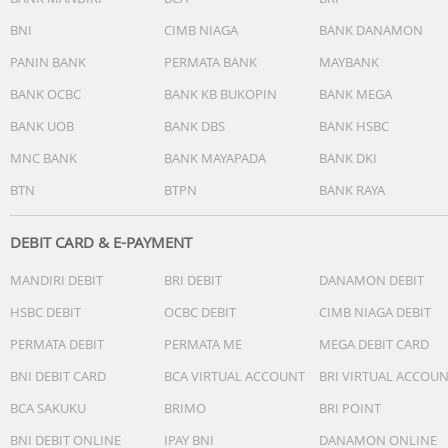
BNI
CIMB NIAGA
BANK DANAMON
PANIN BANK
PERMATA BANK
MAYBANK
BANK OCBC
BANK KB BUKOPIN
BANK MEGA
BANK UOB
BANK DBS
BANK HSBC
MNC BANK
BANK MAYAPADA
BANK DKI
BTN
BTPN
BANK RAYA
DEBIT CARD & E-PAYMENT
MANDIRI DEBIT
BRI DEBIT
DANAMON DEBIT
HSBC DEBIT
OCBC DEBIT
CIMB NIAGA DEBIT
PERMATA DEBIT
PERMATA ME
MEGA DEBIT CARD
BNI DEBIT CARD
BCA VIRTUAL ACCOUNT
BRI VIRTUAL ACCOU
BCA SAKUKU
BRIMO
BRI POINT
BNI DEBIT ONLINE
IPAY BNI
DANAMON ONLINE