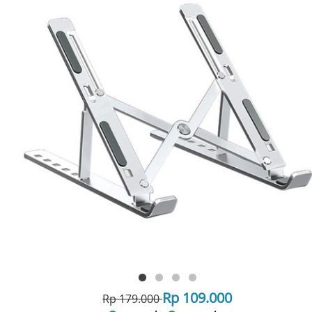
Rp 109.000
Rp 179.000