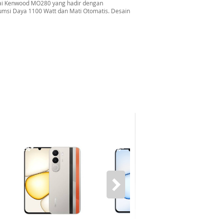
kai Kenwood MO280 yang hadir dengan
msi Daya 1100 Watt dan Mati Otomatis. Desain
-12%*
-12%*
-16%*