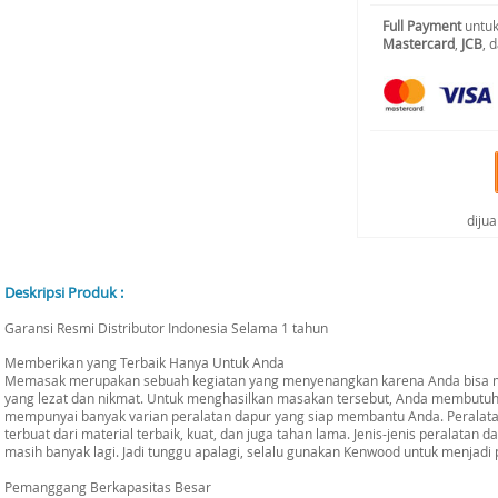
Full Payment
untuk
Mastercard
,
JCB
, 
diju
Deskripsi Produk :
Garansi Resmi Distributor Indonesia Selama 1 tahun
Memberikan yang Terbaik Hanya Untuk Anda
Memasak merupakan sebuah kegiatan yang menyenangkan karena Anda bisa m
yang lezat dan nikmat. Untuk menghasilkan masakan tersebut, Anda membutuh
mempunyai banyak varian peralatan dapur yang siap membantu Anda. Perala
terbuat dari material terbaik, kuat, dan juga tahan lama. Jenis-jenis peralatan d
masih banyak lagi. Jadi tunggu apalagi, selalu gunakan Kenwood untuk menjadi 
Pemanggang Berkapasitas Besar