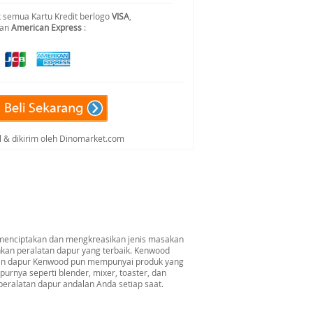
 semua Kartu Kredit berlogo
VISA
,
dan
American Express
:
al & dikirim oleh Dinomarket.com
enciptakan dan mengkreasikan jenis masakan
kan peralatan dapur yang terbaik. Kenwood
tan dapur Kenwood pun mempunyai produk yang
apurnya seperti blender, mixer, toaster, dan
peralatan dapur andalan Anda setiap saat.