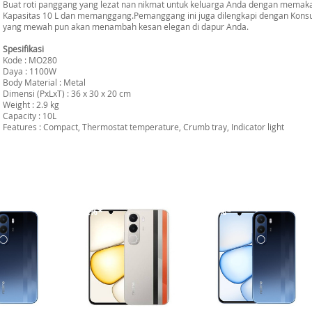
Buat roti panggang yang lezat nan nikmat untuk keluarga Anda dengan mema
Kapasitas 10 L dan memanggang.Pemanggang ini juga dilengkapi dengan Konsu
yang mewah pun akan menambah kesan elegan di dapur Anda.
Spesifikasi
Kode : MO280
Daya : 1100W
Body Material : Metal
Dimensi (PxLxT) : 36 x 30 x 20 cm
Weight : 2.9 kg
Capacity : 10L
Features : Compact, Thermostat temperature, Crumb tray, Indicator light
-12%*
-12%*