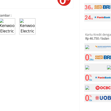
Gambar :
Kartu Kredit deng
Rp 46.750 / bulan