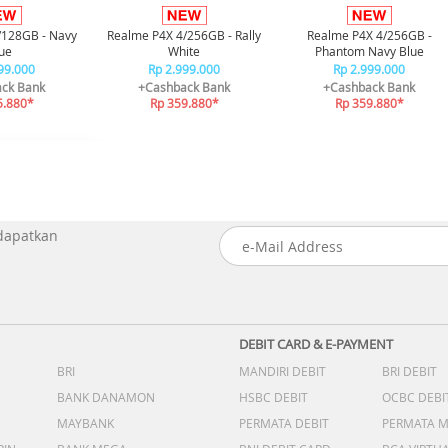
/128GB - Navy
Realme P4X 4/256GB - Rally
Realme P4X 4/256GB -
ue
White
Phantom Navy Blue
99.000
Rp 2.999.000
Rp 2.999.000
ck Bank
+Cashback Bank
+Cashback Bank
5.880*
Rp 359.880*
Rp 359.880*
 dapatkan
DEBIT CARD & E-PAYMENT
BRI
MANDIRI DEBIT
BRI DEBIT
BANK DANAMON
HSBC DEBIT
OCBC DEBI
MAYBANK
PERMATA DEBIT
PERMATA 