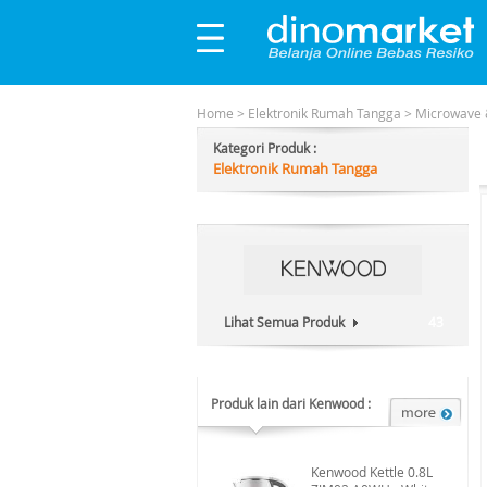
Home
>
Elektronik Rumah Tangga
>
Microwave 
Kategori Produk :
Elektronik Rumah Tangga
Lihat Semua Produk
43
Produk lain dari Kenwood :
Kenwood Kettle 0.8L