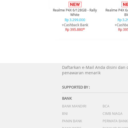
Realme P4X 6/128GB - Rally
Realme P4X 6
White
Bl
Rp 3.299.000
Rp 3.2
+Cashback Bank
+Cashba
Rp 395.880*
Rp 39
Daftarkan e-Mail Anda disini dan
penawaran menarik
SUPPORTED BY :
BANK
BANK MANDIRI
BCA
BNI
CIMB NIAGA
PANIN BANK
PERMATA BANK