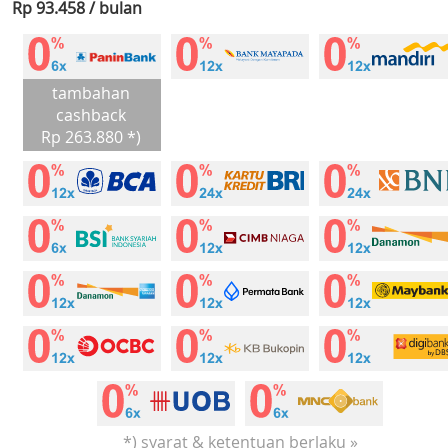
Rp 93.458 / bulan
tambahan
cashback
Rp 263.880 *)
*) syarat & ketentuan berlaku »