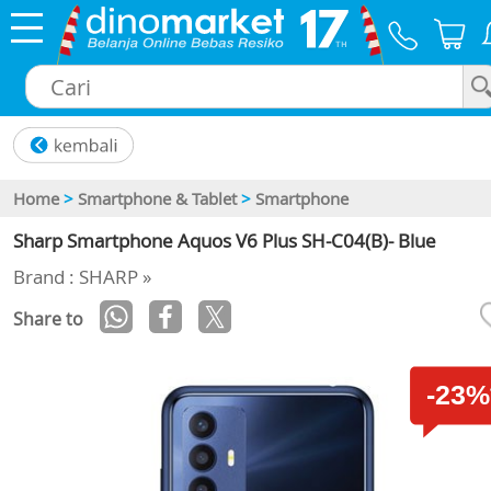
×
Home
>
Smartphone & Tablet
>
Smartphone
Sharp Smartphone Aquos V6 Plus SH-C04(B)- Blue
Brand : SHARP »
Share to
-23%