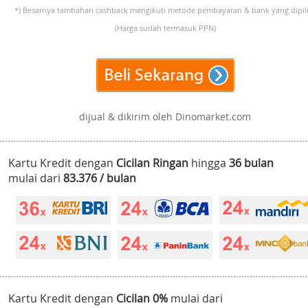
*) Besarnya tambahan cashback mengikuti metode pembayaran & bank yang dipili
(Harga sudah termasuk PPN)
dijual & dikirim oleh Dinomarket.com
Kartu Kredit dengan
Cicilan Ringan
hingga
36 bulan
mulai dari
83.376 / bulan
Kartu Kredit dengan
Cicilan 0%
mulai dari