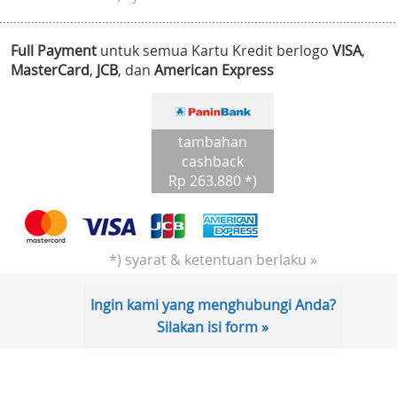
Full Payment
untuk semua Kartu Kredit berlogo
VISA
,
MasterCard
,
JCB
, dan
American Express
tambahan
cashback
Rp 263.880 *)
*) syarat & ketentuan berlaku »
Ingin kami yang menghubungi Anda?
Silakan isi form »