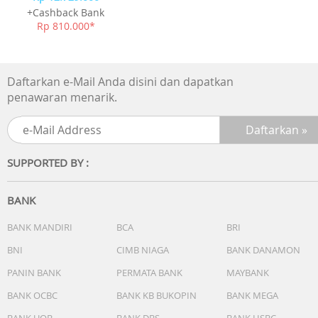
+Cashback Bank
Rp 810.000*
Daftarkan e-Mail Anda disini dan dapatkan
penawaran menarik.
SUPPORTED BY :
BANK
BANK MANDIRI
BCA
BRI
BNI
CIMB NIAGA
BANK DANAMON
PANIN BANK
PERMATA BANK
MAYBANK
BANK OCBC
BANK KB BUKOPIN
BANK MEGA
BANK UOB
BANK DBS
BANK HSBC