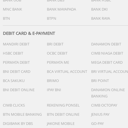
MNC BANK
BANK MAYAPADA
BANK DKI
BTN
BTPN
BANK RAYA
DEBIT CARD & E-PAYMENT
MANDIRI DEBIT
BRI DEBIT
DANAMON DEBIT
HSBC DEBIT
OCBC DEBIT
CIMB NIAGA DEBIT
PERMATA DEBIT
PERMATA ME
MEGA DEBIT CARD
BNI DEBIT CARD
BCA VIRTUAL ACCOUNT
BRI VIRTUAL ACCOU
BCA SAKUKU
BRIMO
BRI POINT
BNI DEBIT ONLINE
IPAY BNI
DANAMON ONLINE
BANKING
CIMB CLICKS
REKENING PONSEL
CIMB OCTOPAY
BTN MOBILE BANKING
BTN DEBIT ONLINE
JENIUS PAY
DIGIBANK BY DBS
JAKONE MOBILE
GO-PAY