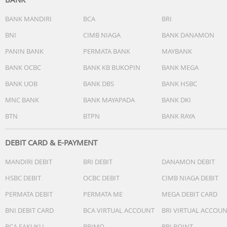
BANK MANDIRI
BCA
BRI
BNI
CIMB NIAGA
BANK DANAMON
PANIN BANK
PERMATA BANK
MAYBANK
BANK OCBC
BANK KB BUKOPIN
BANK MEGA
BANK UOB
BANK DBS
BANK HSBC
MNC BANK
BANK MAYAPADA
BANK DKI
BTN
BTPN
BANK RAYA
DEBIT CARD & E-PAYMENT
MANDIRI DEBIT
BRI DEBIT
DANAMON DEBIT
HSBC DEBIT
OCBC DEBIT
CIMB NIAGA DEBIT
PERMATA DEBIT
PERMATA ME
MEGA DEBIT CARD
BNI DEBIT CARD
BCA VIRTUAL ACCOUNT
BRI VIRTUAL ACCOU
BCA SAKUKU
BRIMO
BRI POINT