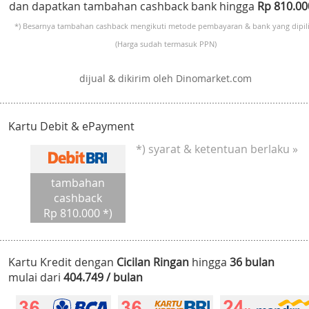
dan dapatkan tambahan cashback bank hingga
Rp 810.0
*) Besarnya tambahan cashback mengikuti metode pembayaran & bank yang dipili
(Harga sudah termasuk PPN)
dijual & dikirim oleh Dinomarket.com
Kartu Debit & ePayment
*) syarat & ketentuan berlaku »
tambahan
cashback
Rp 810.000 *)
Kartu Kredit dengan
Cicilan Ringan
hingga
36 bulan
mulai dari
404.749 / bulan