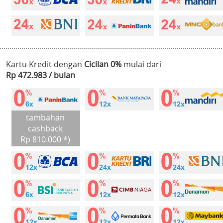
Kartu Kredit dengan
Cicilan 0%
mulai dari
Rp 472.983 / bulan
tambahan
cashback
Rp 810.000 *)