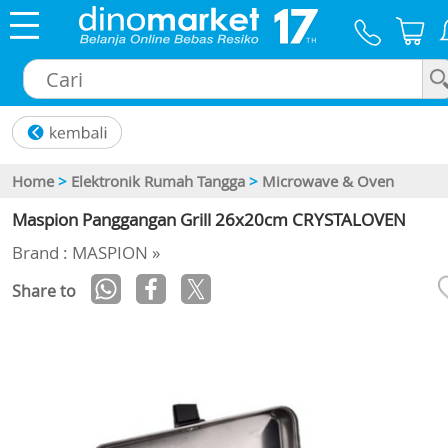
×
Home
>
Elektronik Rumah Tangga
>
Microwave & Oven
Maspion Panggangan Grill 26x20cm CRYSTALOVEN
Brand : MASPION »
Share to