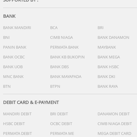
BANK
BANK MANDIRI
BCA
BRI
BNI
CIMB NIAGA
BANK DANAMON
PANIN BANK
PERMATA BANK
MAYBANK
BANK OCBC
BANK KB BUKOPIN
BANK MEGA
BANK UOB
BANK DBS
BANK HSBC
MNC BANK
BANK MAYAPADA
BANK DKI
BTN
BTPN
BANK RAYA
DEBIT CARD & E-PAYMENT
MANDIRI DEBIT
BRI DEBIT
DANAMON DEBIT
HSBC DEBIT
OCBC DEBIT
CIMB NIAGA DEBIT
PERMATA DEBIT
PERMATA ME
MEGA DEBIT CARD