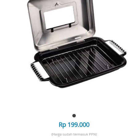
Rp 199.000
(Harga sudah termasuk PPN)