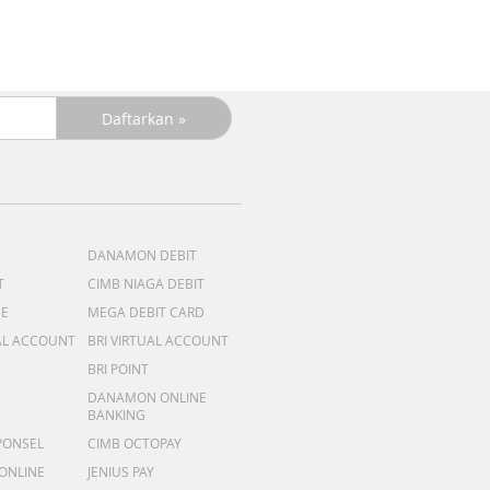
DANAMON DEBIT
T
CIMB NIAGA DEBIT
ME
MEGA DEBIT CARD
AL ACCOUNT
BRI VIRTUAL ACCOUNT
BRI POINT
DANAMON ONLINE
BANKING
PONSEL
CIMB OCTOPAY
 ONLINE
JENIUS PAY