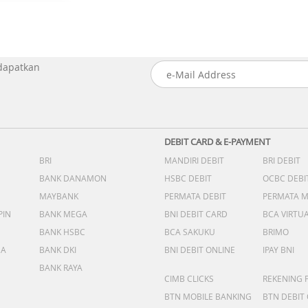
 dapatkan
DEBIT CARD & E-PAYMENT
BRI
MANDIRI DEBIT
BRI DEBIT
BANK DANAMON
HSBC DEBIT
OCBC DEBI
MAYBANK
PERMATA DEBIT
PERMATA 
PIN
BANK MEGA
BNI DEBIT CARD
BCA VIRTU
BANK HSBC
BCA SAKUKU
BRIMO
DA
BANK DKI
BNI DEBIT ONLINE
IPAY BNI
BANK RAYA
CIMB CLICKS
REKENING 
BTN MOBILE BANKING
BTN DEBIT