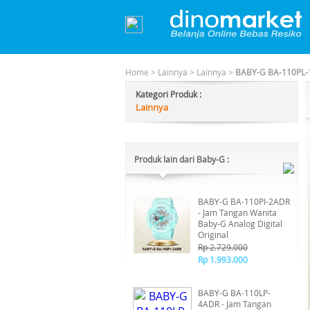
Home
>
Lainnya
>
Lainnya
>
BABY-G BA-110PL-1A
Kategori Produk :
Lainnya
Produk lain dari Baby-G :
BABY-G BA-110PI-2ADR
- Jam Tangan Wanita
Baby-G Analog Digital
Original
Rp 2.729.000
Rp 1.993.000
BABY-G BA-110LP-
4ADR - Jam Tangan