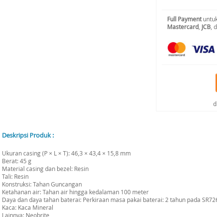
Full Payment
untuk
Mastercard
,
JCB
, 
d
Deskripsi Produk :
Ukuran casing (P × L × T): 46,3 × 43,4 × 15,8 mm
Berat: 45 g
Material casing dan bezel: Resin
Tali: Resin
Konstruksi: Tahan Guncangan
Ketahanan air: Tahan air hingga kedalaman 100 meter
Daya dan daya tahan baterai: Perkiraan masa pakai baterai: 2 tahun pada SR72
Kaca: Kaca Mineral
Lainnya: Neobrite