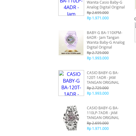
Wanita Casio Baby-G
Analog Digital Original
Rp 2.699.000
Rp 1.971.000
BABY-G BA-110XPM-
6ADR - Jam Tangan
Wanita Baby-G Analog
Digital Original
Rp 2.729.000
Rp 1.993.000
CASIO BABY-G BA-
120T-1ADR - JAM
TANGAN ORIGINAL
Rp 2.729.000
Rp 1.993.000
CASIO BABY-G BA-
110LP-7ADR - JAM
TANGAN ORIGINAL
Rp 2.699.000
Rp 1.971.000