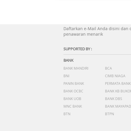
Daftarkan e-Mail Anda disini dan
penawaran menarik
SUPPORTED BY :
BANK
BANK MANDIRI
BCA
BNI
CIMB NIAGA
PANIN BANK
PERMATA BANK
BANK OCBC
BANK KB BUKO
BANK UOB
BANK DBS
MNC BANK
BANK MAYAPA
BTN
BTPN