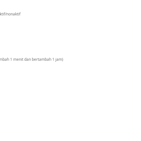
tif/nonaktif
ambah 1 menit dan bertambah 1 jam)