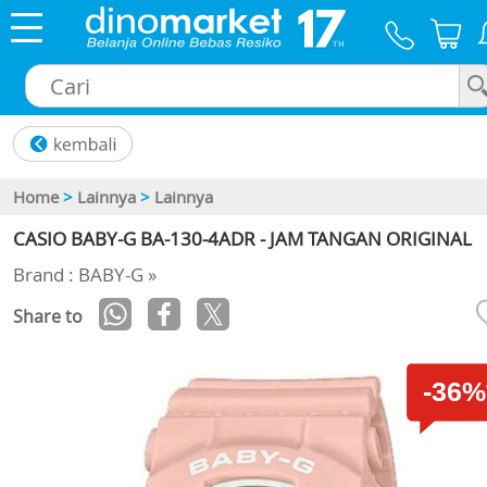
×
Home
>
Lainnya
>
Lainnya
CASIO BABY-G BA-130-4ADR - JAM TANGAN ORIGINAL
Brand : BABY-G »
Share to
-36%