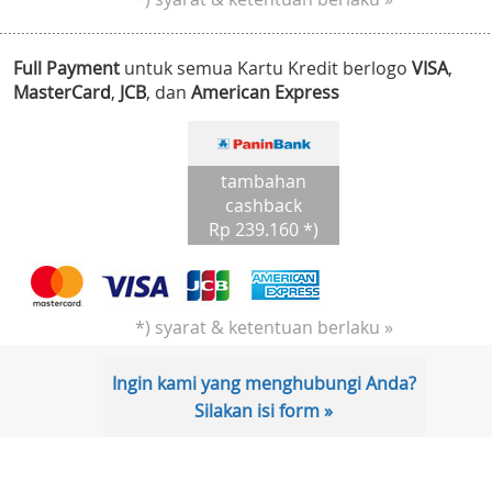
Full Payment
untuk semua Kartu Kredit berlogo
VISA
,
MasterCard
,
JCB
, dan
American Express
tambahan
cashback
Rp 239.160 *)
*) syarat & ketentuan berlaku »
Ingin kami yang menghubungi Anda?
Silakan isi form »