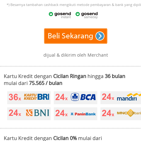
*) Besarnya tambahan cashback mengikuti metode pembayaran & bank yang dipili
dijual & dikirim oleh Merchant
Kartu Kredit dengan
Cicilan Ringan
hingga
36 bulan
mulai dari
75.565 / bulan
Kartu Kredit dengan
Cicilan 0%
mulai dari