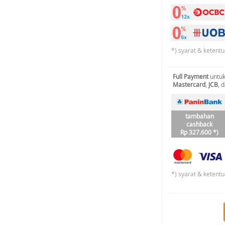
*) syarat & ketentu
Full Payment
untuk
Mastercard
,
JCB
, 
tambahan
cashback
Rp 327.600 *)
*) syarat & ketentu