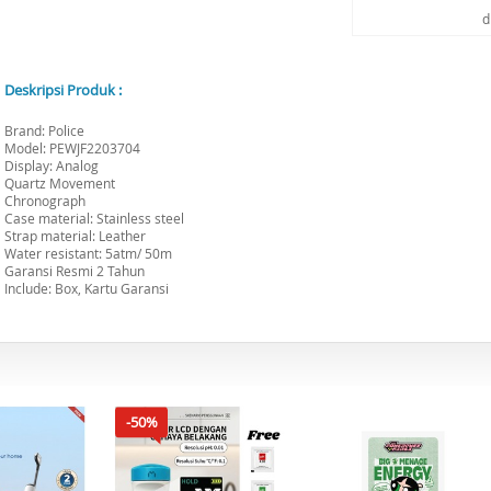
d
Deskripsi Produk :
Brand: Police
Model: PEWJF2203704
Display: Analog
Quartz Movement
Chronograph
Case material: Stainless steel
Strap material: Leather
Water resistant: 5atm/ 50m
Garansi Resmi 2 Tahun
Include: Box, Kartu Garansi
-50%