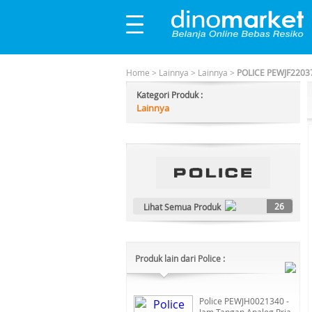
Home
>
Lainnya
>
Lainnya
>
POLICE PEWJF2203
Kategori Produk :
Lainnya
26
Lihat Semua Produk
Produk lain dari Police :
Police PEWJH0021340 -