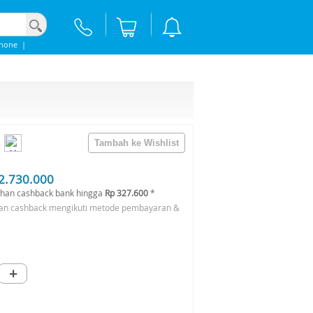
Phone
|
2.730.000
han cashback bank hingga
Rp 327.600
*
an cashback mengikuti metode pembayaran &
+