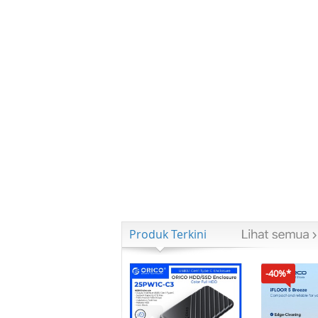
Produk Terkini
-40%*