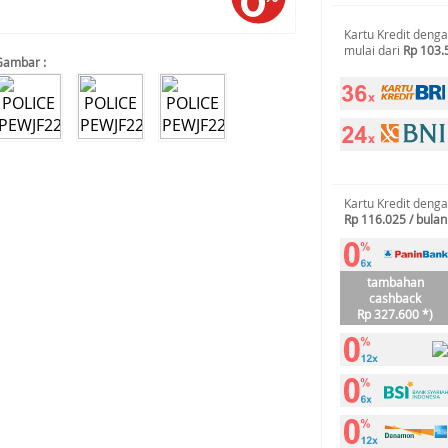
Kartu Kredit deng
mulai dari
Rp 103.
Gambar :
Kartu Kredit deng
Rp 116.025 / bulan
tambahan
cashback
Rp 327.600 *)