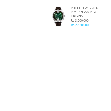
POLICE PEWJF2203705 -
JAM TANGAN PRIA
ORIGINAL
Rp 3.600.000
Rp 2.520.000