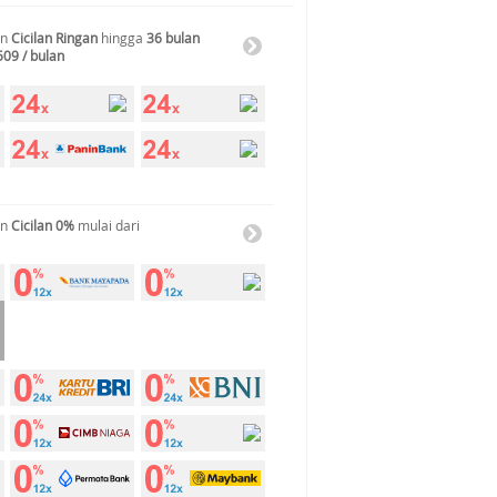
an
Cicilan Ringan
hingga
36 bulan
509 / bulan
an
Cicilan 0%
mulai dari