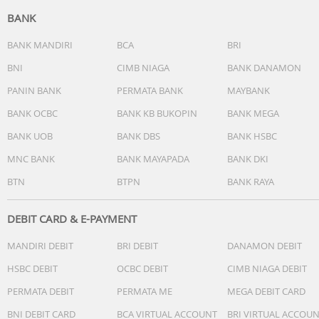
BANK
BANK MANDIRI
BCA
BRI
BNI
CIMB NIAGA
BANK DANAMON
PANIN BANK
PERMATA BANK
MAYBANK
BANK OCBC
BANK KB BUKOPIN
BANK MEGA
BANK UOB
BANK DBS
BANK HSBC
MNC BANK
BANK MAYAPADA
BANK DKI
BTN
BTPN
BANK RAYA
DEBIT CARD & E-PAYMENT
MANDIRI DEBIT
BRI DEBIT
DANAMON DEBIT
HSBC DEBIT
OCBC DEBIT
CIMB NIAGA DEBIT
PERMATA DEBIT
PERMATA ME
MEGA DEBIT CARD
BNI DEBIT CARD
BCA VIRTUAL ACCOUNT
BRI VIRTUAL ACCOU