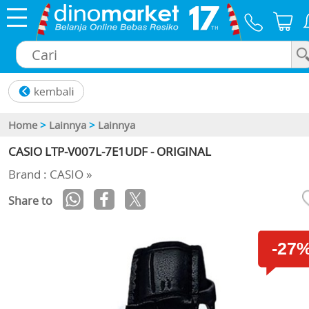
×
Home
>
Lainnya
>
Lainnya
CASIO LTP-V007L-7E1UDF - ORIGINAL
Brand : CASIO »
Share to
-27