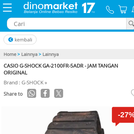
×
Home
>
Lainnya
>
Lainnya
CASIO G-SHOCK GA-2100FR-5ADR - JAM TANGAN
ORIGINAL
Brand : G-SHOCK »
Share to
-27