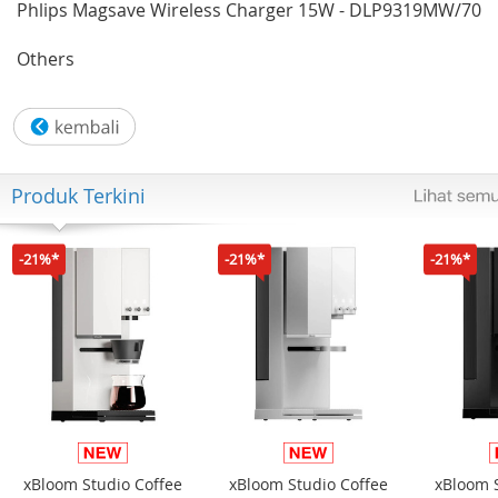
Phlips Magsave Wireless Charger 15W - DLP9319MW/70
Others
Produk Terkini
-21%*
-21%*
-21%*
xBloom Studio Coffee
xBloom Studio Coffee
xBloom 