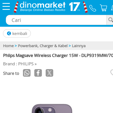
×
Home
>
Powerbank, Charger & Kabel
>
Lainnya
Phlips Magsave Wireless Charger 15W - DLP9319MW/7
Brand : PHILIPS »
Share to