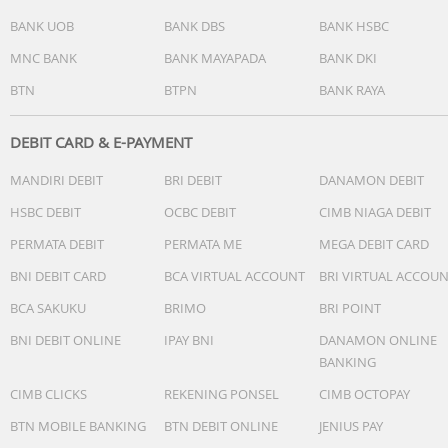
BANK UOB
BANK DBS
BANK HSBC
MNC BANK
BANK MAYAPADA
BANK DKI
BTN
BTPN
BANK RAYA
DEBIT CARD & E-PAYMENT
MANDIRI DEBIT
BRI DEBIT
DANAMON DEBIT
HSBC DEBIT
OCBC DEBIT
CIMB NIAGA DEBIT
PERMATA DEBIT
PERMATA ME
MEGA DEBIT CARD
BNI DEBIT CARD
BCA VIRTUAL ACCOUNT
BRI VIRTUAL ACCOU
BCA SAKUKU
BRIMO
BRI POINT
BNI DEBIT ONLINE
IPAY BNI
DANAMON ONLINE
BANKING
CIMB CLICKS
REKENING PONSEL
CIMB OCTOPAY
BTN MOBILE BANKING
BTN DEBIT ONLINE
JENIUS PAY