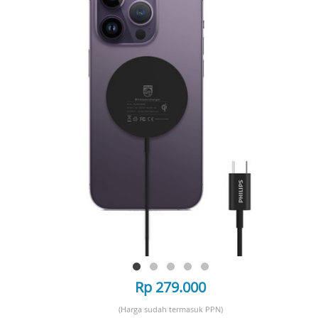
Rp 279.000
(Harga sudah termasuk PPN)