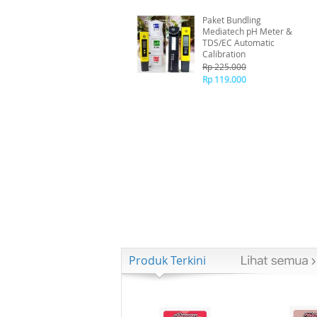
Paket Bundling
Mediatech pH Meter &
TDS/EC Automatic
Calibration
Rp 225.000
Rp 119.000
Produk Terkini