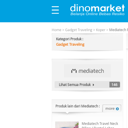
Home
>
Gadget Traveling
>
Koper
>
Mediatech P
Kategori Produk :
Gadget Traveling
Lihat Semua Produk
146
Produk lain dari Mediatech :
Mediatech Travel Neck