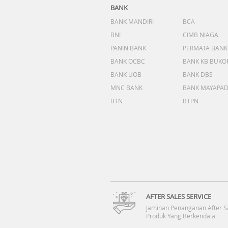
BANK
BANK MANDIRI
BCA
BNI
CIMB NIAGA
PANIN BANK
PERMATA BANK
BANK OCBC
BANK KB BUKO
BANK UOB
BANK DBS
MNC BANK
BANK MAYAPA
BTN
BTPN
AFTER SALES SERVICE
Jaminan Penanganan After S
Produk Yang Berkendala