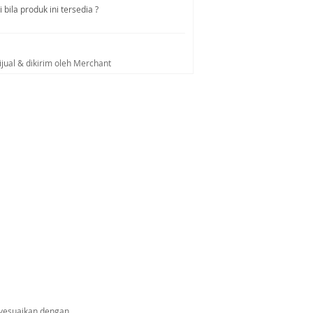
bila produk ini tersedia ?
ijual & dikirim oleh Merchant
nyesuaikan dengan