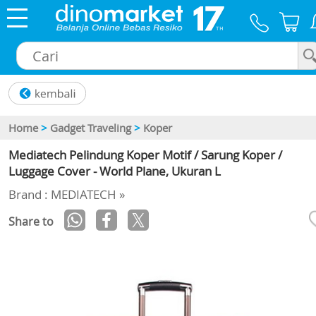
×
Home
>
Gadget Traveling
>
Koper
Mediatech Pelindung Koper Motif / Sarung Koper /
Luggage Cover - World Plane, Ukuran L
Brand : MEDIATECH »
Share to