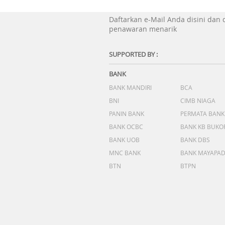
Daftarkan e-Mail Anda disini dan
penawaran menarik
SUPPORTED BY :
BANK
BANK MANDIRI
BCA
BNI
CIMB NIAGA
PANIN BANK
PERMATA BANK
BANK OCBC
BANK KB BUKO
BANK UOB
BANK DBS
MNC BANK
BANK MAYAPA
BTN
BTPN