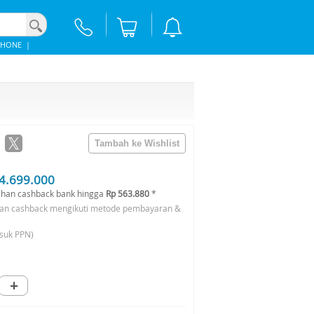
PHONE
|
4.699.000
han cashback bank hingga
Rp 563.880
*
an cashback mengikuti metode pembayaran &
suk PPN)
+