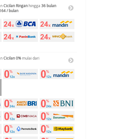
an
Cicilan Ringan
hingga
36 bulan
164 / bulan
an
Cicilan 0%
mulai dari