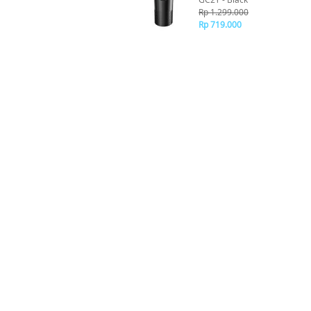
Rp 1.299.000
Rp 719.000