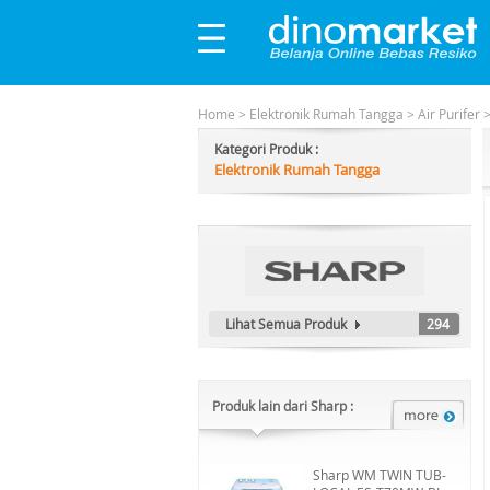
Home
>
Elektronik Rumah Tangga
>
Air Purifer
Kategori Produk :
Elektronik Rumah Tangga
Lihat Semua Produk
294
Produk lain dari Sharp :
Sharp WM TWIN TUB-