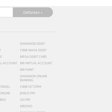
DANAMON DEBIT
T
CIMB NIAGA DEBIT
ME
MEGA DEBIT CARD
AL ACCOUNT
BRI VIRTUAL ACCOUNT
BRI POINT
DANAMON ONLINE
BANKING
PONSEL
CIMB OCTOPAY
 ONLINE
JENIUS PAY
BILE
GO-PAY
KREDIVO