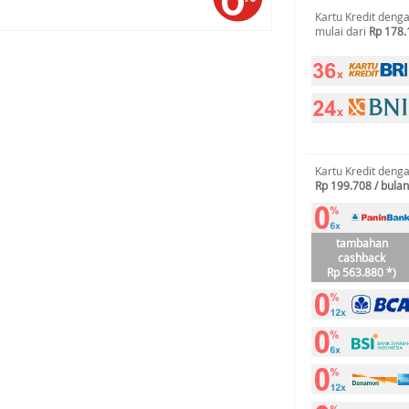
Kartu Kredit deng
mulai dari
Rp 178.
Kartu Kredit deng
Rp 199.708 / bulan
tambahan
cashback
Rp 563.880 *)