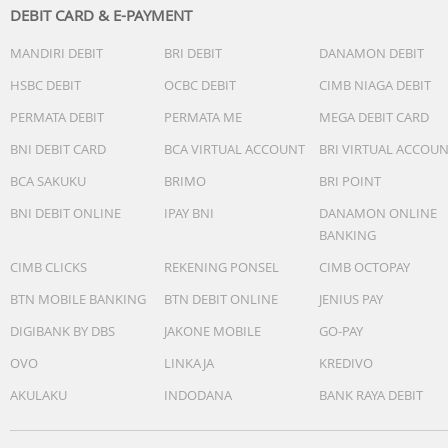
DEBIT CARD & E-PAYMENT
MANDIRI DEBIT
BRI DEBIT
DANAMON DEBIT
HSBC DEBIT
OCBC DEBIT
CIMB NIAGA DEBIT
PERMATA DEBIT
PERMATA ME
MEGA DEBIT CARD
BNI DEBIT CARD
BCA VIRTUAL ACCOUNT
BRI VIRTUAL ACCOU
BCA SAKUKU
BRIMO
BRI POINT
BNI DEBIT ONLINE
IPAY BNI
DANAMON ONLINE
BANKING
CIMB CLICKS
REKENING PONSEL
CIMB OCTOPAY
BTN MOBILE BANKING
BTN DEBIT ONLINE
JENIUS PAY
DIGIBANK BY DBS
JAKONE MOBILE
GO-PAY
OVO
LINKAJA
KREDIVO
AKULAKU
INDODANA
BANK RAYA DEBIT