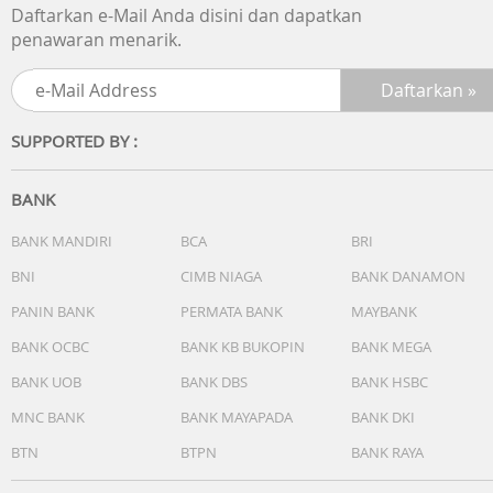
Daftarkan e-Mail Anda disini dan dapatkan
penawaran menarik.
SUPPORTED BY :
BANK
BANK MANDIRI
BCA
BRI
BNI
CIMB NIAGA
BANK DANAMON
PANIN BANK
PERMATA BANK
MAYBANK
BANK OCBC
BANK KB BUKOPIN
BANK MEGA
BANK UOB
BANK DBS
BANK HSBC
MNC BANK
BANK MAYAPADA
BANK DKI
BTN
BTPN
BANK RAYA