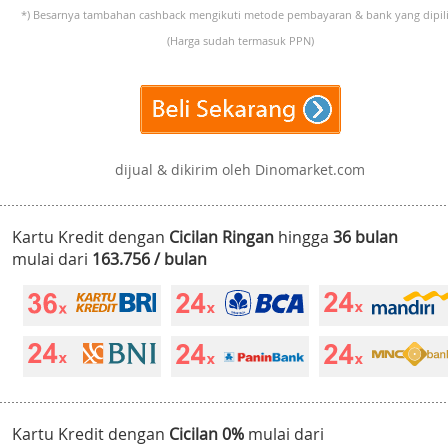
*) Besarnya tambahan cashback mengikuti metode pembayaran & bank yang dipili
(Harga sudah termasuk PPN)
dijual & dikirim oleh Dinomarket.com
Kartu Kredit dengan
Cicilan Ringan
hingga
36 bulan
mulai dari
163.756 / bulan
Kartu Kredit dengan
Cicilan 0%
mulai dari