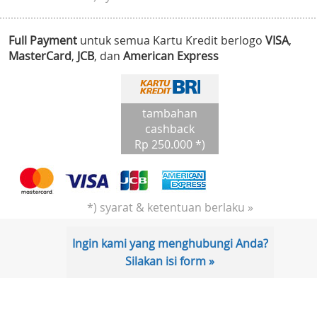
Full Payment
untuk semua Kartu Kredit berlogo
VISA
,
MasterCard
,
JCB
, dan
American Express
tambahan
cashback
Rp 250.000 *)
*) syarat & ketentuan berlaku »
Ingin kami yang menghubungi Anda?
Silakan isi form »