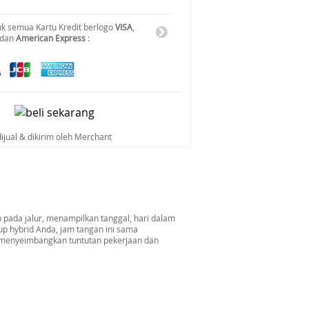
k semua Kartu Kredit berlogo
VISA
,
 dan
American Express
:
dijual & dikirim oleh Merchant
p pada jalur, menampilkan tanggal, hari dalam
p hybrid Anda, jam tangan ini sama
 menyeimbangkan tuntutan pekerjaan dan