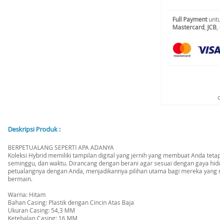
Full Payment
untu
Mastercard
,
JCB
,
Deskripsi Produk :
BERPETUALANG SEPERTI APA ADANYA
Koleksi Hybrid memiliki tampilan digital yang jernih yang membuat Anda teta
seminggu, dan waktu. Dirancang dengan berani agar sesuai dengan gaya hidu
petualangnya dengan Anda, menjadikannya pilihan utama bagi mereka yang
bermain.
Warna: Hitam
Bahan Casing: Plastik dengan Cincin Atas Baja
Ukuran Casing: 54,3 MM
Ketebalan Casing: 16 MM