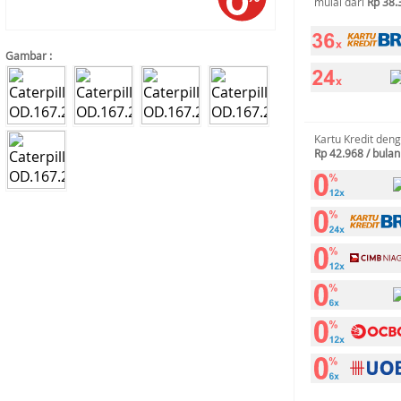
mulai dari
Rp 38.
Gambar :
Kartu Kredit den
Rp 42.968 / bulan