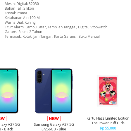
Mesin: Digital: 82030
Bahan Tali: Silikon
Kristal: Pmma
Ketahanan Air: 100 M
Warna Dial: Kuning
Fitur: Alarm, Lampu Latar, Tampilan Tanggal, Digital, Stopwatch
Garansi Resmi 2 Tahun
Termasuk: Kotak, Jam Tangan, Kartu Garansi, Buku Manual
Kartu Flazz Limited Edition
The Power Puff Girls
laxy A27 5G
Samsung Galaxy A27 5G
Rp 55.000
 - Black
8/256GB - Blue