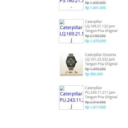
Rp 1.430.000
Rp 1.001.000
Caterpillar
LQ.169.21.122 Jam
Tangan Pria Original
Rp 2.100.000
Rp 1.470.000
Caterpillar Oceania
LQ.161.23.332 Jam
Tangan Pria Original
Rp 1.399.000
Rp 980.000
Caterpillar
PU.243.11.211 Jam
Tangan Pria Original
Rp 2.310.000
Rp 1.617.000