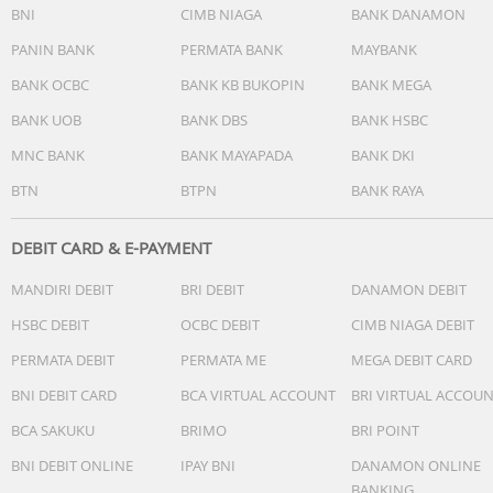
BNI
CIMB NIAGA
BANK DANAMON
PANIN BANK
PERMATA BANK
MAYBANK
BANK OCBC
BANK KB BUKOPIN
BANK MEGA
BANK UOB
BANK DBS
BANK HSBC
MNC BANK
BANK MAYAPADA
BANK DKI
BTN
BTPN
BANK RAYA
DEBIT CARD & E-PAYMENT
MANDIRI DEBIT
BRI DEBIT
DANAMON DEBIT
HSBC DEBIT
OCBC DEBIT
CIMB NIAGA DEBIT
PERMATA DEBIT
PERMATA ME
MEGA DEBIT CARD
BNI DEBIT CARD
BCA VIRTUAL ACCOUNT
BRI VIRTUAL ACCOU
BCA SAKUKU
BRIMO
BRI POINT
BNI DEBIT ONLINE
IPAY BNI
DANAMON ONLINE
BANKING