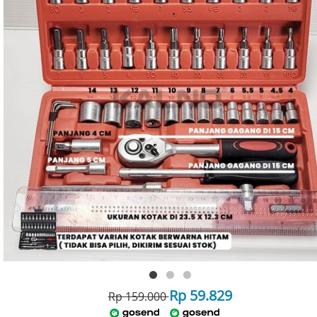
Rp 59.829
Rp 159.000