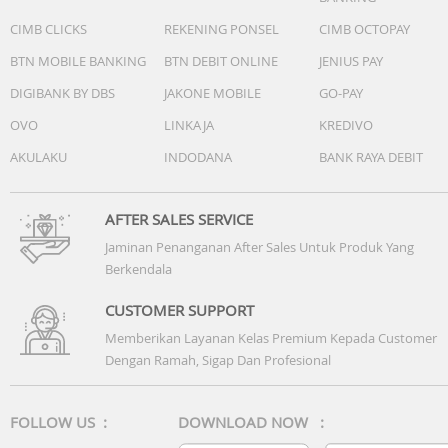
CIMB CLICKS
REKENING PONSEL
CIMB OCTOPAY
BTN MOBILE BANKING
BTN DEBIT ONLINE
JENIUS PAY
DIGIBANK BY DBS
JAKONE MOBILE
GO-PAY
OVO
LINKAJA
KREDIVO
AKULAKU
INDODANA
BANK RAYA DEBIT
AFTER SALES SERVICE
Jaminan Penanganan After Sales Untuk Produk Yang
Berkendala
CUSTOMER SUPPORT
Memberikan Layanan Kelas Premium Kepada Customer
Dengan Ramah, Sigap Dan Profesional
FOLLOW US :
DOWNLOAD NOW :