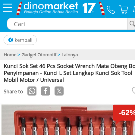
×
Home
>
Gadget Otomotif
>
Lainnya
Kunci Sok Set 46 Pcs Socket Wrench Mata Obeng B
Penyimpanan - Kunci L Set Lengkap Kunci Sok Tool
Mobil Motor / Universal
Share to
-62