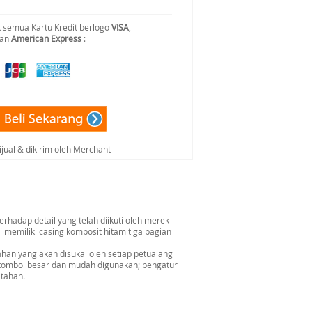
 semua Kartu Kredit berlogo
VISA
,
dan
American Express
:
ijual & dikirim oleh Merchant
rhadap detail yang telah diikuti oleh merek
 memiliki casing komposit hitam tiga bagian
han yang akan disukai oleh setiap petualang
n; tombol besar dan mudah digunakan; pengatur
 tahan.