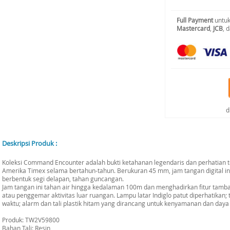
Full Payment
untuk
Mastercard
,
JCB
, 
d
Deskripsi Produk :
Koleksi Command Encounter adalah bukti ketahanan legendaris dan perhatian te
Amerika Timex selama bertahun-tahun. Berukuran 45 mm, jam tangan digital ini
berbentuk segi delapan, tahan guncangan.
Jam tangan ini tahan air hingga kedalaman 100m dan menghadirkan fitur tamba
atau penggemar aktivitas luar ruangan. Lampu latar Indiglo patut diperhatika
waktu; alarm dan tali plastik hitam yang dirancang untuk kenyamanan dan daya
Produk: TW2V59800
Bahan Tali: Resin