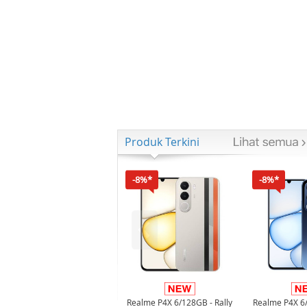
Produk Terkini
-8%*
-8%*
Realme P4X 6/128GB - Rally
Realme P4X 6