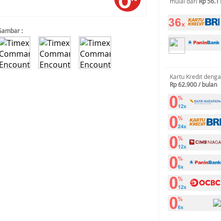
mulai dari
Rp 56.1
Gambar :
Kartu Kredit deng
Rp 62.900 / bulan