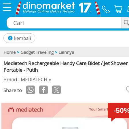
×
Home
>
Gadget Traveling
>
Lainnya
Mediatech Rechargeable Handy Care Bidet / Jet Shower
Portable - Putih
Brand : MEDIATECH »
Share to
-50