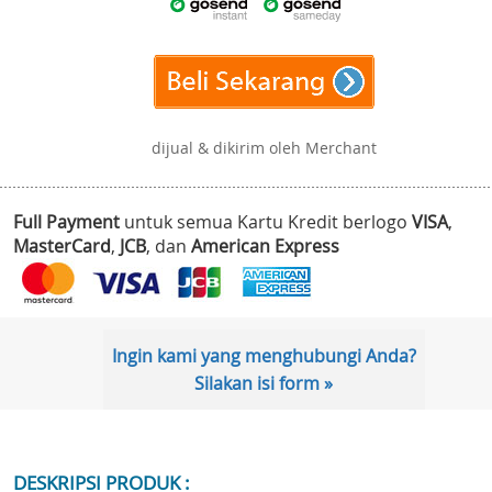
dijual & dikirim oleh Merchant
Full Payment
untuk semua Kartu Kredit berlogo
VISA
,
MasterCard
,
JCB
, dan
American Express
Ingin kami yang menghubungi Anda?
Silakan isi form »
DESKRIPSI PRODUK :