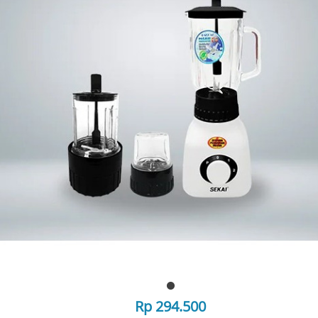
Rp 294.500