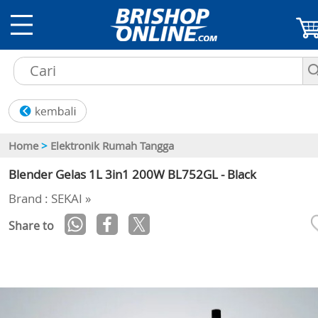
Home
>
Elektronik Rumah Tangga
Blender Gelas 1L 3in1 200W BL752GL - Black
Brand : SEKAI »
Share to