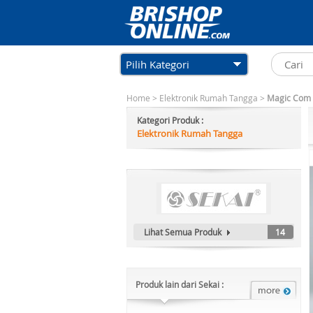
Pilih Kategori
Home
>
Elektronik Rumah Tangga
>
Magic Com
Kategori Produk :
Elektronik Rumah Tangga
Lihat Semua Produk
14
Produk lain dari Sekai :