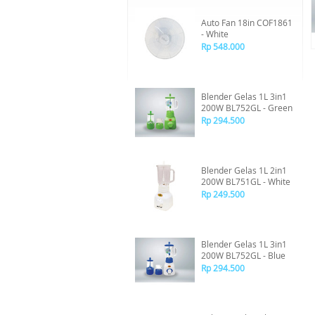
Auto Fan 18in COF1861
- White
Rp 548.000
Blender Gelas 1L 3in1
200W BL752GL - Green
Rp 294.500
Blender Gelas 1L 2in1
200W BL751GL - White
Rp 249.500
Blender Gelas 1L 3in1
200W BL752GL - Blue
Rp 294.500