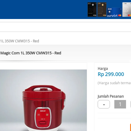
 1L 350W CMW315 - Red
Magic Com 1L 350W CMW315 - Red
Harga
Rp 299.000
(Harga sudah terma
Jumlah Pesanan
-
1