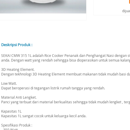
diju
Deskripsi Produk :
SEKAI CMW 315 1L adalah Rice Cooker Penanak dan Penghangat Nasi dengan sta
anda. Dengan watt yang rendah sehingga bisa dioperasikan untuk semua kalan
3D Heating Element.
Dengan tekhnologi 3D Heating Element membuat makanan tidak mudah basi dan
Low Watt.
Dapat beroperasi di tegangan listrik rumah tangga yang rendah.
Material Anti Lengket.
Panci yang terbuat dari material berkualitas sehingga tidak mudah lengket , te
Kapasitas 1L
Kapasitas 1L sangat cocok untuk keluarga kecil anda.
Spesifikasi Produk :
- 350 Watt