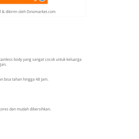
al & dikirim oleh Dinomarket.com
inless body yang sangat cocok untuk keluarga
gan.
 bisa tahan hingga 48 Jam.
rgores dan mudah dibersihkan.