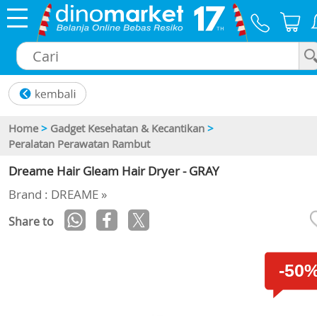
×
Home
>
Gadget Kesehatan & Kecantikan
>
Peralatan Perawatan Rambut
Dreame Hair Gleam Hair Dryer - GRAY
Brand : DREAME »
Share to
-50