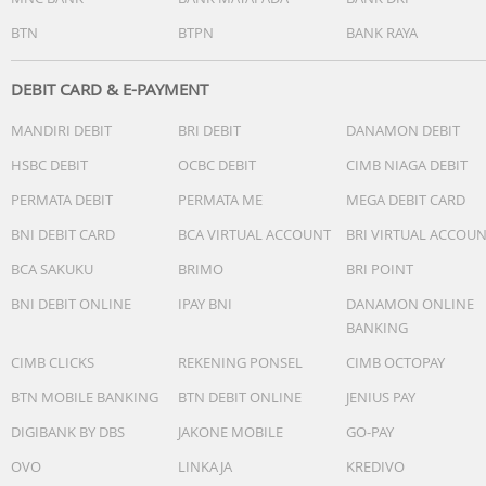
BTN
BTPN
BANK RAYA
DEBIT CARD & E-PAYMENT
MANDIRI DEBIT
BRI DEBIT
DANAMON DEBIT
HSBC DEBIT
OCBC DEBIT
CIMB NIAGA DEBIT
PERMATA DEBIT
PERMATA ME
MEGA DEBIT CARD
BNI DEBIT CARD
BCA VIRTUAL ACCOUNT
BRI VIRTUAL ACCOU
BCA SAKUKU
BRIMO
BRI POINT
BNI DEBIT ONLINE
IPAY BNI
DANAMON ONLINE
BANKING
CIMB CLICKS
REKENING PONSEL
CIMB OCTOPAY
BTN MOBILE BANKING
BTN DEBIT ONLINE
JENIUS PAY
DIGIBANK BY DBS
JAKONE MOBILE
GO-PAY
OVO
LINKAJA
KREDIVO