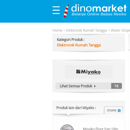
Home
>
Elektronik Rumah Tangga
>
Water Dispe
Kategori Produk :
Elektronik Rumah Tangga
Lihat Semua Produk
16
Produk lain dari Miyako :
Miyako Floor Fan 18in