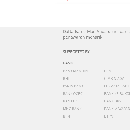
Daftarkan e-Mail Anda disini dan
penawaran menarik
SUPPORTED BY :
BANK
BANK MANDIRI
BCA
BNI
CIMB NIAGA
PANIN BANK
PERMATA BANK
BANK OCBC
BANK KB BUKO
BANK UOB
BANK DBS
MNC BANK
BANK MAYAPA
BTN
BTPN