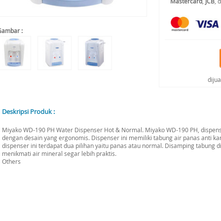
Mastercard
,
JCB
, 
Gambar :
diju
Deskripsi Produk :
Miyako WD-190 PH Water Dispenser Hot & Normal. Miyako WD-190 PH, dispenser t
dengan desain yang ergonomis. Dispenser ini memiliki tabung air panas anti kar
dispenser ini terdapat dua pilihan yaitu panas atau normal. Disamping tabung 
menikmati air mineral segar lebih praktis.
Others