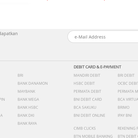
 dapatkan
DEBIT CARD & E-PAYMENT
BRI
MANDIRI DEBIT
BRI DEBIT
BANK DANAMON
HSBC DEBIT
OCBC DEBI
MAYBANK
PERMATA DEBIT
PERMATA 
PIN
BANK MEGA
BNI DEBIT CARD
BCA VIRTU
BANK HSBC
BCA SAKUKU
BRIMO
DA
BANK DKI
BNI DEBIT ONLINE
IPAY BNI
BANK RAYA
CIMB CLICKS
REKENING 
BTN MOBILE BANKING
BTN DEBIT