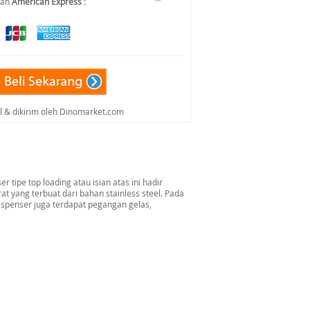
dan
American Express
:
al & dikirim oleh Dinomarket.com
ipe top loading atau isian atas ini hadir
at yang terbuat dari bahan stainless steel. Pada
dispenser juga terdapat pegangan gelas,