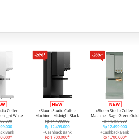
-26%*
-26%*
dio Coffee
xBloom Studio Coffee
xBloom Studio Coffee
onlight White
Machine - Midnight Black
Machine - Sage Green Gold
499.000
Rp 14.499.000
Rp 14.499.000
499.000
Rp 12.499.000
Rp 12.499.000
ck Bank
+Cashback Bank
+Cashback Bank
00.000*
Rp 1.700.000*
Rp 1.700.000*