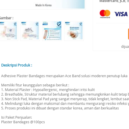
Mastercard
,
JCB
, 
Gambar :
diju
Deskripsi Produk :
Adhesive Plaster Bandages merupakan Ace Band solusi moderen penutup luka
Memiliki fitur keunggulan sebagai berikut :
1. Material Plaster : Hypoallergenic, menghindari iritsi kulit
2. Breathable, Struktur material berlubang sehingga memungkinkan kulit tetap 
3. Non Stick Pad, Material Pad yang sangat menyerap, tidak lengket, lembut saat
4. Melindungi luka dengan maksimal dan membantu mengurangi resiko infeksi 
5. Proses produksi ini dibuat dengan standar korea, aman dan berkualitas
Isi Paket Penjualan:
Plaster Bandages @100pcs