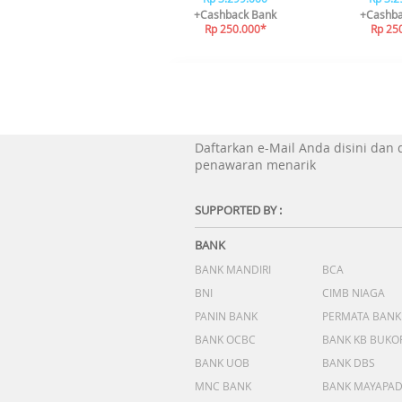
+Cashback Bank
+Cashba
Rp 250.000*
Rp 25
Daftarkan e-Mail Anda disini dan
penawaran menarik
SUPPORTED BY :
BANK
BANK MANDIRI
BCA
BNI
CIMB NIAGA
PANIN BANK
PERMATA BANK
BANK OCBC
BANK KB BUKO
BANK UOB
BANK DBS
MNC BANK
BANK MAYAPA