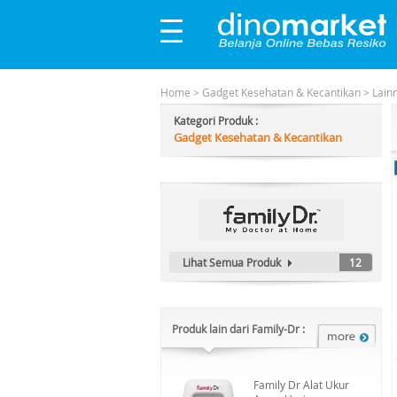
Home
>
Gadget Kesehatan & Kecantikan
>
Lain
Kategori Produk :
Gadget Kesehatan & Kecantikan
Lihat Semua Produk
12
Produk lain dari Family-Dr :
Family Dr Alat Ukur