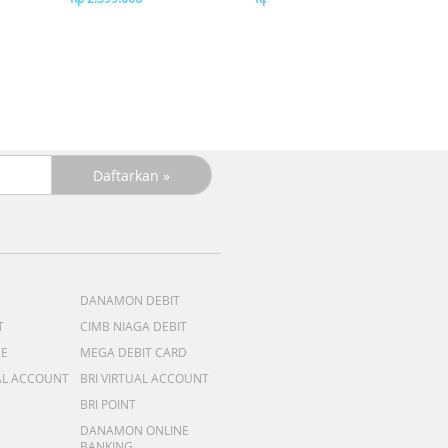
DANAMON DEBIT
T
CIMB NIAGA DEBIT
ME
MEGA DEBIT CARD
AL ACCOUNT
BRI VIRTUAL ACCOUNT
BRI POINT
DANAMON ONLINE
BANKING