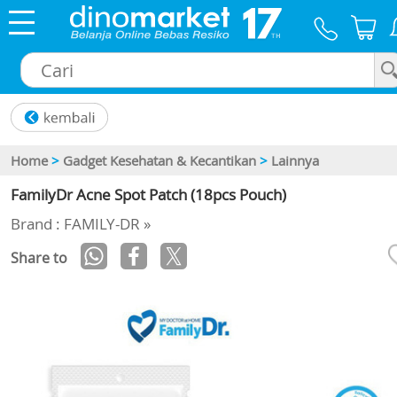
×
Home
>
Gadget Kesehatan & Kecantikan
>
Lainnya
FamilyDr Acne Spot Patch (18pcs Pouch)
Brand : FAMILY-DR »
Share to