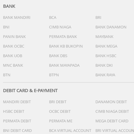
BANK
BANK MANDIRI
BCA
BRI
BNI
CIMB NIAGA
BANK DANAMON
PANIN BANK
PERMATA BANK
MAYBANK
BANK OCBC
BANK KB BUKOPIN
BANK MEGA
BANK UOB
BANK DBS
BANK HSBC
MNC BANK
BANK MAYAPADA
BANK DKI
BTN
BTPN
BANK RAYA
DEBIT CARD & E-PAYMENT
MANDIRI DEBIT
BRI DEBIT
DANAMON DEBIT
HSBC DEBIT
OCBC DEBIT
CIMB NIAGA DEBIT
PERMATA DEBIT
PERMATA ME
MEGA DEBIT CARD
BNI DEBIT CARD
BCA VIRTUAL ACCOUNT
BRI VIRTUAL ACCOU