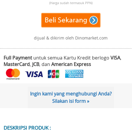
(Harga sudah termasuk PPN)
dijual & dikirim oleh Dinomarket.com
Full Payment
untuk semua Kartu Kredit berlogo
VISA
,
MasterCard
,
JCB
, dan
American Express
Ingin kami yang menghubungi Anda?
Silakan isi form »
DESKRIPSI PRODUK :