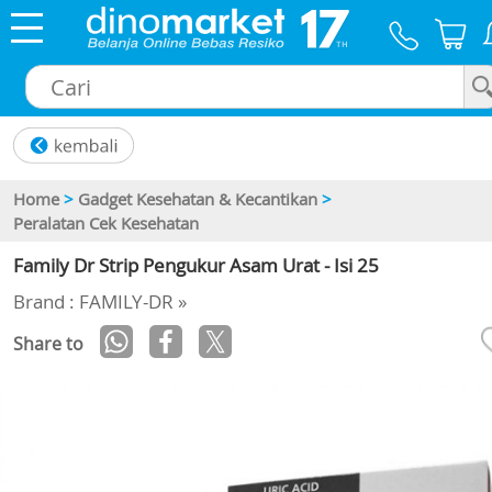
×
Home
>
Gadget Kesehatan & Kecantikan
>
Peralatan Cek Kesehatan
Family Dr Strip Pengukur Asam Urat - Isi 25
Brand : FAMILY-DR »
Share to