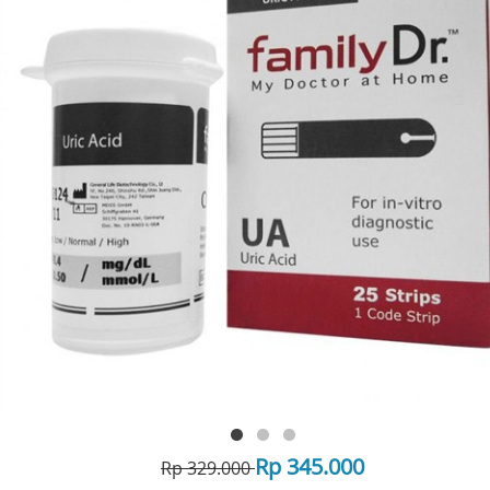
Rp 345.000
Rp 329.000