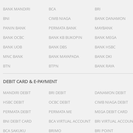
BANK MANDIRI
BCA
BRI
BNI
CIMB NIAGA
BANK DANAMON
PANIN BANK
PERMATA BANK
MAYBANK
BANK OCBC
BANK KB BUKOPIN
BANK MEGA
BANK UOB
BANK DBS
BANK HSBC
MNC BANK
BANK MAYAPADA
BANK DKI
BTN
BTPN
BANK RAYA
DEBIT CARD & E-PAYMENT
MANDIRI DEBIT
BRI DEBIT
DANAMON DEBIT
HSBC DEBIT
OCBC DEBIT
CIMB NIAGA DEBIT
PERMATA DEBIT
PERMATA ME
MEGA DEBIT CARD
BNI DEBIT CARD
BCA VIRTUAL ACCOUNT
BRI VIRTUAL ACCOU
BCA SAKUKU
BRIMO
BRI POINT