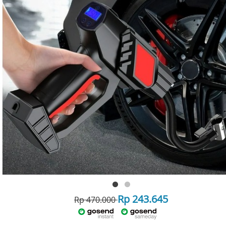
Rp 243.645
Rp 470.000