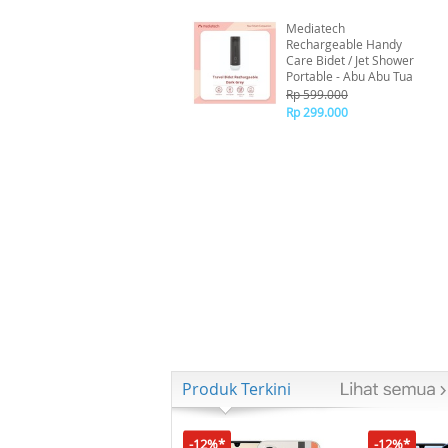
Mediatech
Rechargeable Handy
Care Bidet / Jet Shower
Portable - Abu Abu Tua
Rp 599.000
Rp 299.000
Produk Terkini
-12%*
-12%*