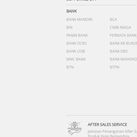
BANK
BANK MANDIRI
BCA
BNI
CIMB NIAGA
PANIN BANK
PERMATA BANK
BANK OCBC
BANK KB BUKO
BANK UOB
BANK DBS
MNC BANK
BANK MAYAPA
BTN
BTPN
AFTER SALES SERVICE
Jaminan Penanganan After S
Produk Yang Berkendala