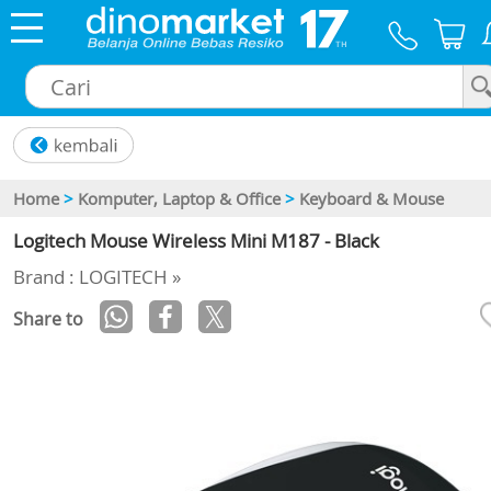
×
Home
>
Komputer, Laptop & Office
>
Keyboard & Mouse
Logitech Mouse Wireless Mini M187 - Black
Brand : LOGITECH »
Share to