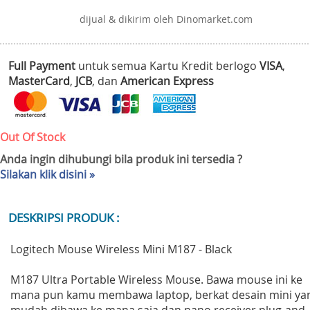
dijual & dikirim oleh Dinomarket.com
Full Payment
untuk semua Kartu Kredit berlogo
VISA
,
MasterCard
,
JCB
, dan
American Express
Out Of Stock
Anda ingin dihubungi bila produk ini tersedia ?
Silakan klik disini »
DESKRIPSI PRODUK :
Logitech Mouse Wireless Mini M187 - Black
M187 Ultra Portable Wireless Mouse. Bawa mouse ini ke
mana pun kamu membawa laptop, berkat desain mini ya