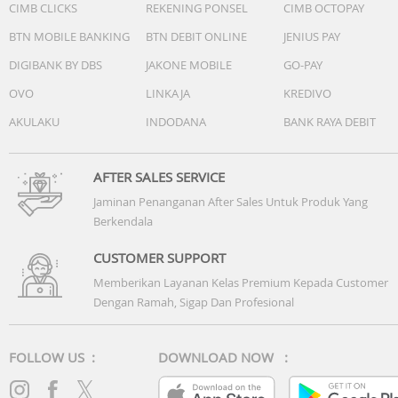
CIMB CLICKS
REKENING PONSEL
CIMB OCTOPAY
BTN MOBILE BANKING
BTN DEBIT ONLINE
JENIUS PAY
DIGIBANK BY DBS
JAKONE MOBILE
GO-PAY
OVO
LINKAJA
KREDIVO
AKULAKU
INDODANA
BANK RAYA DEBIT
AFTER SALES SERVICE
Jaminan Penanganan After Sales Untuk Produk Yang
Berkendala
CUSTOMER SUPPORT
Memberikan Layanan Kelas Premium Kepada Customer
Dengan Ramah, Sigap Dan Profesional
FOLLOW US :
DOWNLOAD NOW :