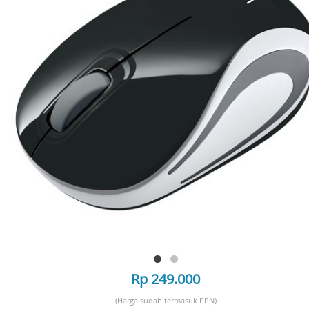
Rp 249.000
(Harga sudah termasuk PPN)